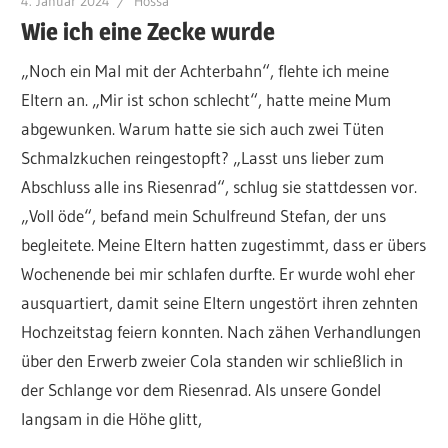
4. Januar 2024
Hossa
Wie ich eine Zecke wurde
„Noch ein Mal mit der Achterbahn“, flehte ich meine
Eltern an. „Mir ist schon schlecht“, hatte meine Mum
abgewunken. Warum hatte sie sich auch zwei Tüten
Schmalzkuchen reingestopft? „Lasst uns lieber zum
Abschluss alle ins Riesenrad“, schlug sie stattdessen vor.
„Voll öde“, befand mein Schulfreund Stefan, der uns
begleitete. Meine Eltern hatten zugestimmt, dass er übers
Wochenende bei mir schlafen durfte. Er wurde wohl eher
ausquartiert, damit seine Eltern ungestört ihren zehnten
Hochzeitstag feiern konnten. Nach zähen Verhandlungen
über den Erwerb zweier Cola standen wir schließlich in
der Schlange vor dem Riesenrad. Als unsere Gondel
langsam in die Höhe glitt,