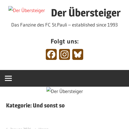
Zum
Der Übersteiger
Inhalt
springen
Das Fanzine des FC St.Pauli – established since 1993
Folgt uns:
Facebook
Instagram
Bluesky
Kategorie:
Und sonst so