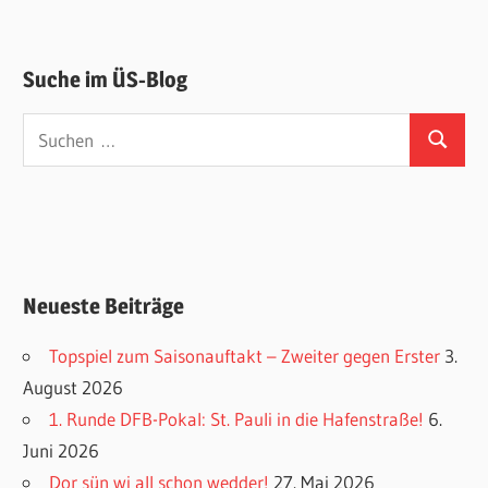
Suche im ÜS-Blog
Suchen
Suchen
nach:
Neueste Beiträge
Topspiel zum Saisonauftakt – Zweiter gegen Erster
3.
August 2026
1. Runde DFB-Pokal: St. Pauli in die Hafenstraße!
6.
Juni 2026
Dor sün wi all schon wedder!
27. Mai 2026