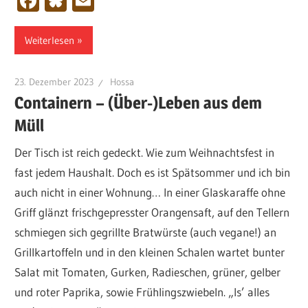
Facebook
Bluesky
Email
Weiterlesen
23. Dezember 2023
Hossa
Containern – (Über-)Leben aus dem
Müll
Der Tisch ist reich gedeckt. Wie zum Weihnachtsfest in
fast jedem Haushalt. Doch es ist Spätsommer und ich bin
auch nicht in einer Wohnung… In einer Glaskaraffe ohne
Griff glänzt frischgepresster Orangensaft, auf den Tellern
schmiegen sich gegrillte Bratwürste (auch vegane!) an
Grillkartoffeln und in den kleinen Schalen wartet bunter
Salat mit Tomaten, Gurken, Radieschen, grüner, gelber
und roter Paprika, sowie Frühlingszwiebeln. „Is’ alles