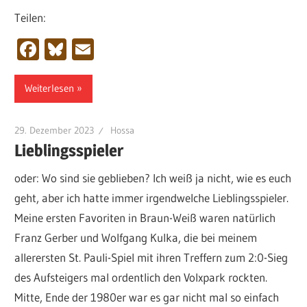
Teilen:
Facebook
Bluesky
Email
Weiterlesen
29. Dezember 2023
Hossa
Lieblingsspieler
oder: Wo sind sie geblieben? Ich weiß ja nicht, wie es euch
geht, aber ich hatte immer irgendwelche Lieblingsspieler.
Meine ersten Favoriten in Braun-Weiß waren natürlich
Franz Gerber und Wolfgang Kulka, die bei meinem
allerersten St. Pauli-Spiel mit ihren Treffern zum 2:0-Sieg
des Aufsteigers mal ordentlich den Volxpark rockten.
Mitte, Ende der 1980er war es gar nicht mal so einfach