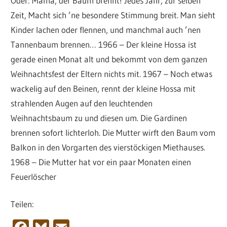
Oder: Mama, der Baum brennt! Jedes Jahr, zur selben
Zeit, Macht sich ’ne besondere Stimmung breit. Man sieht
Kinder lachen oder flennen, und manchmal auch ’nen
Tannenbaum brennen… 1966 – Der kleine Hossa ist
gerade einen Monat alt und bekommt von dem ganzen
Weihnachtsfest der Eltern nichts mit. 1967 – Noch etwas
wackelig auf den Beinen, rennt der kleine Hossa mit
strahlenden Augen auf den leuchtenden
Weihnachtsbaum zu und diesen um. Die Gardinen
brennen sofort lichterloh. Die Mutter wirft den Baum vom
Balkon in den Vorgarten des vierstöckigen Miethauses.
1968 – Die Mutter hat vor ein paar Monaten einen
Feuerlöscher
Teilen: