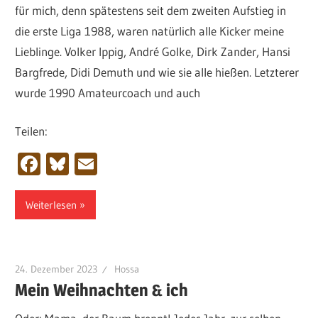
für mich, denn spätestens seit dem zweiten Aufstieg in
die erste Liga 1988, waren natürlich alle Kicker meine
Lieblinge. Volker Ippig, André Golke, Dirk Zander, Hansi
Bargfrede, Didi Demuth und wie sie alle hießen. Letzterer
wurde 1990 Amateurcoach und auch
Teilen:
Facebook
Bluesky
Email
Weiterlesen
24. Dezember 2023
Hossa
Mein Weihnachten & ich