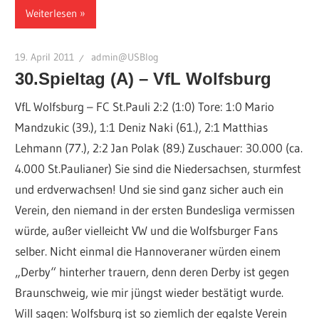
Weiterlesen
19. April 2011
admin@USBlog
30.Spieltag (A) – VfL Wolfsburg
VfL Wolfsburg – FC St.Pauli 2:2 (1:0) Tore: 1:0 Mario
Mandzukic (39.), 1:1 Deniz Naki (61.), 2:1 Matthias
Lehmann (77.), 2:2 Jan Polak (89.) Zuschauer: 30.000 (ca.
4.000 St.Paulianer) Sie sind die Niedersachsen, sturmfest
und erdverwachsen! Und sie sind ganz sicher auch ein
Verein, den niemand in der ersten Bundesliga vermissen
würde, außer vielleicht VW und die Wolfsburger Fans
selber. Nicht einmal die Hannoveraner würden einem
„Derby“ hinterher trauern, denn deren Derby ist gegen
Braunschweig, wie mir jüngst wieder bestätigt wurde.
Will sagen: Wolfsburg ist so ziemlich der egalste Verein