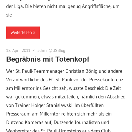
der Liga. Die bieten nicht mal genug Angriffsfläche, um
sie
Weiterlesen
13. April 2011
admin@USBlog
Begräbnis mit Totenkopf
Wer St. Pauli-Teammanager Christian Bönig und andere
Verantwortliche des FC St. Pauli vor der Pressekonferenz
am Millerntor ins Gesicht sah, wusste Bescheid: Die Zeit
war gekommen, etwas mitzuteilen, nämlich den Abschied
von Trainer Holger Stanislawski. Im überfüllten
Presseraum am Millerntor reihten sich mehr als ein
Dutzend Kameras auf, Dutzende Journalisten und
Wegbereiter des St. Pauli-Urgesteins aus dem Club