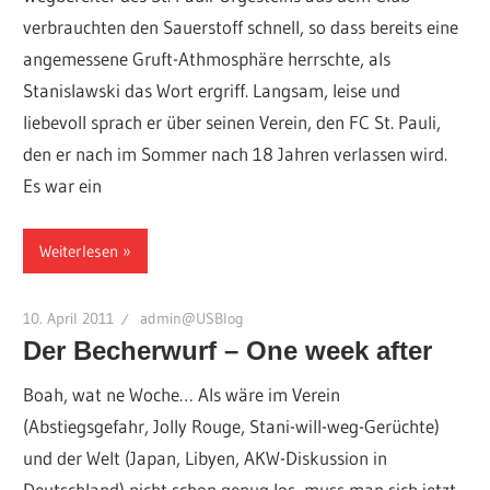
verbrauchten den Sauerstoff schnell, so dass bereits eine
angemessene Gruft-Athmosphäre herrschte, als
Stanislawski das Wort ergriff. Langsam, leise und
liebevoll sprach er über seinen Verein, den FC St. Pauli,
den er nach im Sommer nach 18 Jahren verlassen wird.
Es war ein
Weiterlesen
10. April 2011
admin@USBlog
Der Becherwurf – One week after
Boah, wat ne Woche… Als wäre im Verein
(Abstiegsgefahr, Jolly Rouge, Stani-will-weg-Gerüchte)
und der Welt (Japan, Libyen, AKW-Diskussion in
Deutschland) nicht schon genug los, muss man sich jetzt