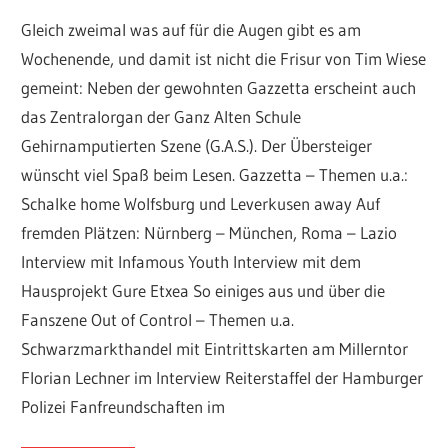
Gleich zweimal was auf für die Augen gibt es am
Wochenende, und damit ist nicht die Frisur von Tim Wiese
gemeint: Neben der gewohnten Gazzetta erscheint auch
das Zentralorgan der Ganz Alten Schule
Gehirnamputierten Szene (G.A.S.). Der Übersteiger
wünscht viel Spaß beim Lesen. Gazzetta – Themen u.a.:
Schalke home Wolfsburg und Leverkusen away Auf
fremden Plätzen: Nürnberg – München, Roma – Lazio
Interview mit Infamous Youth Interview mit dem
Hausprojekt Gure Etxea So einiges aus und über die
Fanszene Out of Control – Themen u.a.
Schwarzmarkthandel mit Eintrittskarten am Millerntor
Florian Lechner im Interview Reiterstaffel der Hamburger
Polizei Fanfreundschaften im