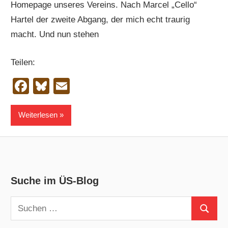
Homepage unseres Vereins. Nach Marcel „Cello“
Hartel der zweite Abgang, der mich echt traurig
macht. Und nun stehen
Teilen:
Facebook
Bluesky
Email
Weiterlesen
Suche im ÜS-Blog
Suchen
Suchen
nach: