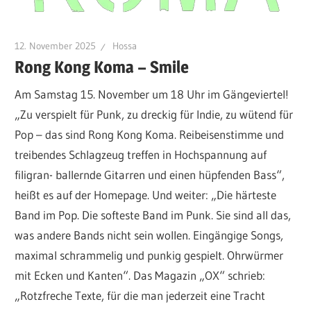
12. November 2025
Hossa
Rong Kong Koma – Smile
Am Samstag 15. November um 18 Uhr im Gängeviertel!
„Zu verspielt für Punk, zu dreckig für Indie, zu wütend für
Pop – das sind Rong Kong Koma. Reibeisenstimme und
treibendes Schlagzeug treffen in Hochspannung auf
filigran- ballernde Gitarren und einen hüpfenden Bass“,
heißt es auf der Homepage. Und weiter: „Die härteste
Band im Pop. Die softeste Band im Punk. Sie sind all das,
was andere Bands nicht sein wollen. Eingängige Songs,
maximal schrammelig und punkig gespielt. Ohrwürmer
mit Ecken und Kanten“. Das Magazin „OX“ schrieb:
„Rotzfreche Texte, für die man jederzeit eine Tracht