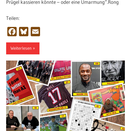
Prügel kassieren könnte – oder eine Umarmung“.Rong
Teilen:
Facebook
Bluesky
Email
Weiterlesen