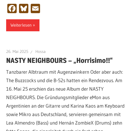
Facebook
Bluesky
Email
Weiterlesen
26. Mai 2025
Hossa
NASTY NEIGHBOURS – „Horrisimo!!“
Tanzbarer Albtraum mit Augenzwinkern Oder aber auch:
The Buzzcocks und die B-52s hatten ein Rendezvous. Am
16. Mai 25 erschien das neue Album der NASTY
NEIGHBOURS. Die Gründungsmitglieder eMon aus
Argentinien an der Gitarre und Karina Kaos am Keyboard
sowie Mikro aus Deutschland, servieren gemeinsam mit
Lea Almendro (Bass) und Hernán ZombieX (Drums) zehn