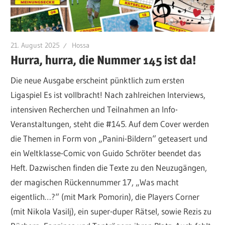
21. August 2025
Hossa
Hurra, hurra, die Nummer 145 ist da!
Die neue Ausgabe erscheint pünktlich zum ersten
Ligaspiel Es ist vollbracht! Nach zahlreichen Interviews,
intensiven Recherchen und Teilnahmen an Info-
Veranstaltungen, steht die #145. Auf dem Cover werden
die Themen in Form von „Panini-Bildern“ geteasert und
ein Weltklasse-Comic von Guido Schröter beendet das
Heft. Dazwischen finden die Texte zu den Neuzugängen,
der magischen Rückennummer 17, „Was macht
eigentlich…?“ (mit Mark Pomorin), die Players Corner
(mit Nikola Vasilj), ein super-duper Rätsel, sowie Rezis zu