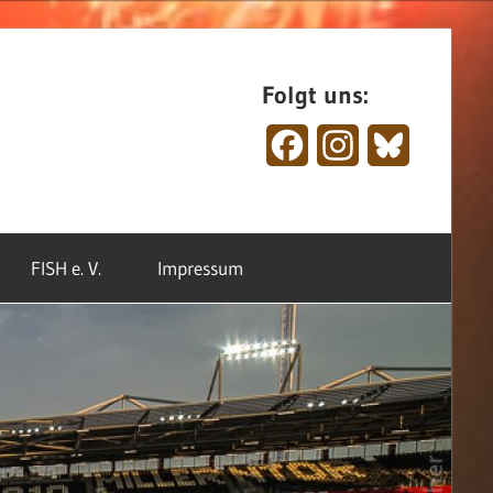
Folgt uns:
Facebook
Instagram
Bluesky
FISH e. V.
Impressum