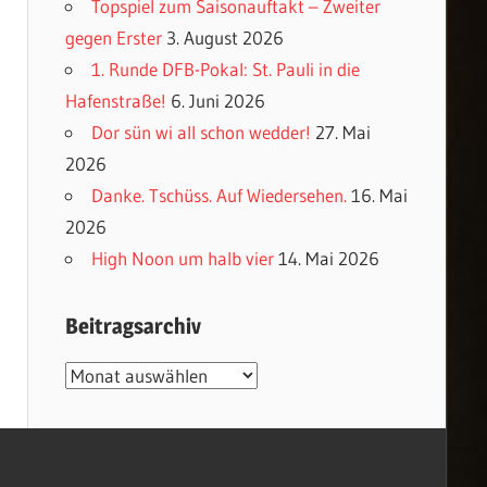
Topspiel zum Saisonauftakt – Zweiter
gegen Erster
3. August 2026
1. Runde DFB-Pokal: St. Pauli in die
Hafenstraße!
6. Juni 2026
Dor sün wi all schon wedder!
27. Mai
2026
Danke. Tschüss. Auf Wiedersehen.
16. Mai
2026
High Noon um halb vier
14. Mai 2026
Beitragsarchiv
Beitragsarchiv