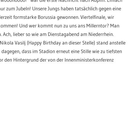
nur zum Jubeln! Unsere Jungs haben tatsächlich gegen eine
derzeit formstarke Borussia gewonnen. Viertelfinale, wir
kommen! Und wer kommt nun zu uns ans Millerntor? Man
. Ach, lieber so wie am Dienstagabend am Niederrhein.
kola Vasilj (Happy Birthday an dieser Stelle) stand anstelle
dagegen, dass im Stadion erneut eine Stille wie zu tiefsten
vor den Hintergrund der von der Innenministerkonferenz