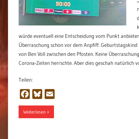
würde eventuell eine Entscheidung vom Punkt anbieten
Überraschung schon vor dem Anpfiff: Geburtstagskind Ni
von Ben Voll zwischen den Pfosten. Keine Überraschung 
Corona-Zeiten herrschte. Aber dies geschah natürlich 
Teilen:
Facebook
Bluesky
Email
Weiterlesen