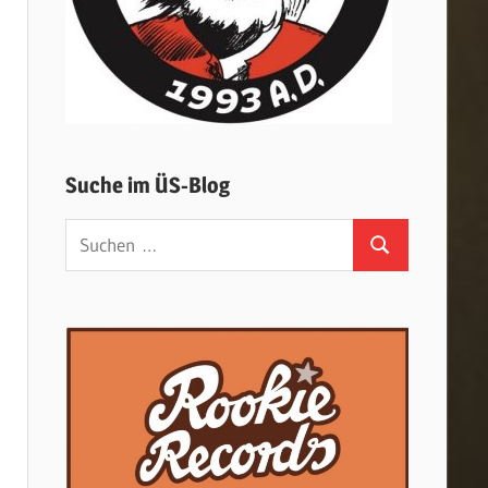
Suche im ÜS-Blog
Suchen
Suchen
nach: