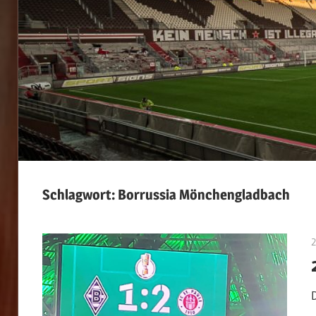
Schlagwort:
Borrussia Mönchengladbach