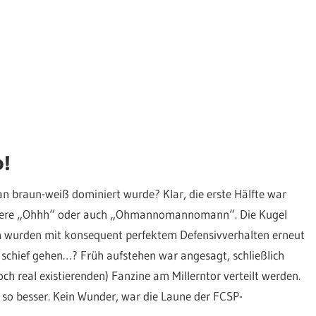
0!
an braun-weiß dominiert wurde? Klar, die erste Hälfte war
andere „Ohhh“ oder auch „Ohmannomannomann“. Die Kugel
ch wurden mit konsequent perfektem Defensivverhalten erneut
h schief gehen…? Früh aufstehen war angesagt, schließlich
och real existierenden) Fanzine am Millerntor verteilt werden.
 so besser. Kein Wunder, war die Laune der FCSP-