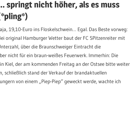
… springt nicht höher, als es muss
(*pling*)
Jaja, 19,10-Euro ins Floskelschwein… Egal. Das Beste vorweg:
Bei original Hamburger Wetter baut der FC SPitzenreiter mit
nterzahl, über die Braunschweiger Eintracht die
ber nicht für ein braun-weißes Feuerwerk. Immerhin: Die
in Kiel, der am kommenden Freitag an der Ostsee bitte weiter
, schließlich stand der Verkauf der brandaktuellen
ngern von einem „Piep-Piep“ geweckt werde, wachte ich