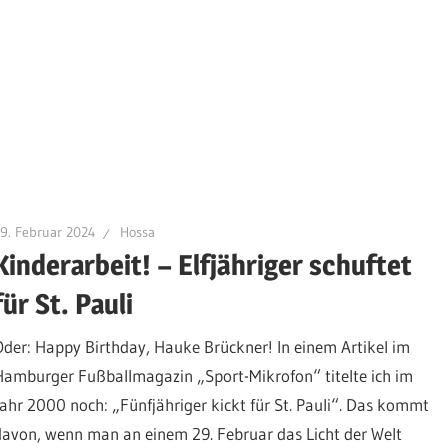
9. Februar 2024
Hossa
Kinderarbeit! – Elfjähriger schuftet
für St. Pauli
Oder: Happy Birthday, Hauke Brückner! In einem Artikel im
Hamburger Fußballmagazin „Sport-Mikrofon“ titelte ich im
Jahr 2000 noch: „Fünfjähriger kickt für St. Pauli“. Das kommt
davon, wenn man an einem 29. Februar das Licht der Welt