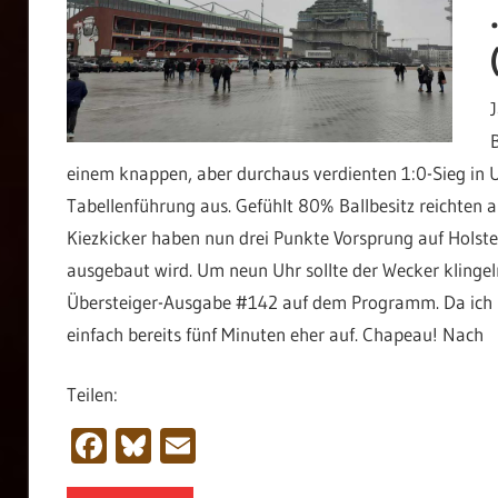
einem knappen, aber durchaus verdienten 1:0-Sieg in U
Tabellenführung aus. Gefühlt 80% Ballbesitz reichten a
Kiezkicker haben nun drei Punkte Vorsprung auf Holste
ausgebaut wird. Um neun Uhr sollte der Wecker klingeln
Übersteiger-Ausgabe #142 auf dem Programm. Da ich u
einfach bereits fünf Minuten eher auf. Chapeau! Nach
Teilen:
Facebook
Bluesky
Email