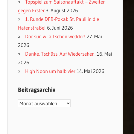
Topspiel zum Saisonauftakt – Zweiter
gegen Erster
3. August 2026
1. Runde DFB-Pokal: St. Pauli in die
Hafenstraße!
6. Juni 2026
Dor sün wi all schon wedder!
27. Mai
2026
Danke. Tschüss. Auf Wiedersehen.
16. Mai
2026
High Noon um halb vier
14. Mai 2026
Beitragsarchiv
Beitragsarchiv