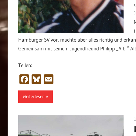
e
Hamburger SV vor, machte aber alles richtig und erkannt
Gemeinsam mit seinem Jugendfreund Philipp „Albi“ Alb
Teilen:
Facebook
Bluesky
Email
Weiterlesen
1