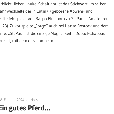
rblickt, lieber Hauke. Schaltjahr ist das Stichwort. Im selben
Jahr wechselte der in Eutin (!) geborene Abwehr- und
Mittelfeldspieler von Raspo Elmshorn zu St. Paulis Amateuren
(U23). Zuvor spielte „Jorge“ auch bei Hansa Rostock und dem
e: „St. Pauli ist die einzige Möglichkeit“. Doppel-Chapeau!!
recht, mit dem er schon beim
8. Februar 2024
Hossa
Ein gutes Pferd…