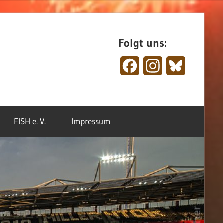
Folgt uns:
Facebook
Instagram
Bluesky
FISH e. V.
Impressum