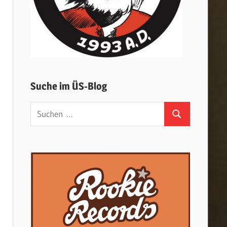
Suche im ÜS-Blog
Suchen
Suchen
nach: