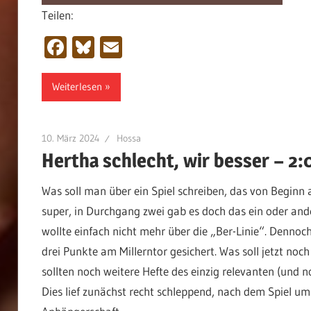
Teilen:
Facebook
Bluesky
Email
Weiterlesen
10. März 2024
Hossa
Hertha schlecht, wir besser – 2:
Was soll man über ein Spiel schreiben, das von Beginn 
super, in Durchgang zwei gab es doch das ein oder 
wollte einfach nicht mehr über die „Ber-Linie“. Denno
drei Punkte am Millerntor gesichert. Was soll jetzt noc
sollten noch weitere Hefte des einzig relevanten (und n
Dies lief zunächst recht schleppend, nach dem Spiel um