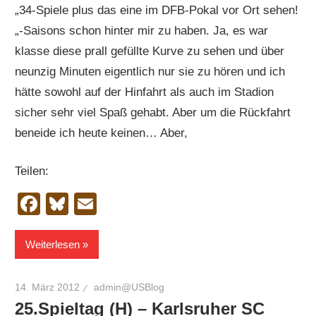
„34-Spiele plus das eine im DFB-Pokal vor Ort sehen!
„-Saisons schon hinter mir zu haben. Ja, es war
klasse diese prall gefüllte Kurve zu sehen und über
neunzig Minuten eigentlich nur sie zu hören und ich
hätte sowohl auf der Hinfahrt als auch im Stadion
sicher sehr viel Spaß gehabt. Aber um die Rückfahrt
beneide ich heute keinen… Aber,
Teilen:
Facebook
Bluesky
Email
Weiterlesen
14. März 2012
admin@USBlog
25.Spieltag (H) – Karlsruher SC