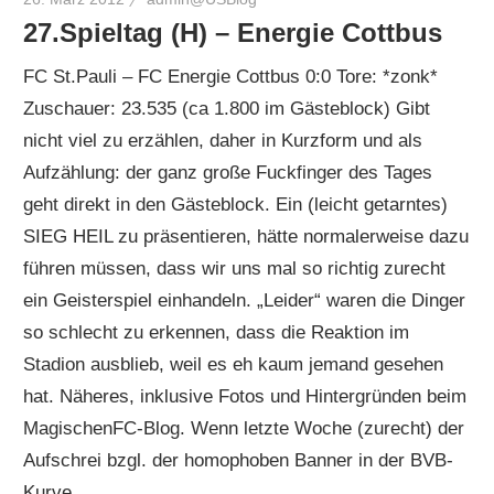
27.Spieltag (H) – Energie Cottbus
FC St.Pauli – FC Energie Cottbus 0:0 Tore: *zonk*
Zuschauer: 23.535 (ca 1.800 im Gästeblock) Gibt
nicht viel zu erzählen, daher in Kurzform und als
Aufzählung: der ganz große Fuckfinger des Tages
geht direkt in den Gästeblock. Ein (leicht getarntes)
SIEG HEIL zu präsentieren, hätte normalerweise dazu
führen müssen, dass wir uns mal so richtig zurecht
ein Geisterspiel einhandeln. „Leider“ waren die Dinger
so schlecht zu erkennen, dass die Reaktion im
Stadion ausblieb, weil es eh kaum jemand gesehen
hat. Näheres, inklusive Fotos und Hintergründen beim
MagischenFC-Blog. Wenn letzte Woche (zurecht) der
Aufschrei bzgl. der homophoben Banner in der BVB-
Kurve