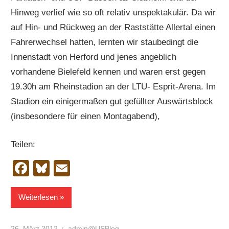
Hinweg verlief wie so oft relativ unspektakulär. Da wir
auf Hin- und Rückweg an der Raststätte Allertal einen
Fahrerwechsel hatten, lernten wir staubedingt die
Innenstadt von Herford und jenes angeblich
vorhandene Bielefeld kennen und waren erst gegen
19.30h am Rheinstadion an der LTU- Esprit-Arena. Im
Stadion ein einigermaßen gut gefüllter Auswärtsblock
(insbesondere für einen Montagabend),
Teilen:
Facebook
Bluesky
Email
Weiterlesen
26. März 2012
admin@USBlog