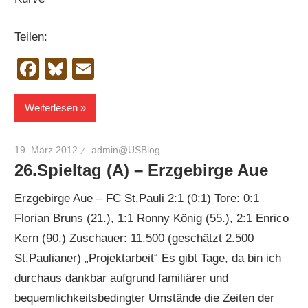
Teilen:
Facebook
Bluesky
Email
Weiterlesen
19. März 2012
admin@USBlog
26.Spieltag (A) – Erzgebirge Aue
Erzgebirge Aue – FC St.Pauli 2:1 (0:1) Tore: 0:1
Florian Bruns (21.), 1:1 Ronny König (55.), 2:1 Enrico
Kern (90.) Zuschauer: 11.500 (geschätzt 2.500
St.Paulianer) „Projektarbeit“ Es gibt Tage, da bin ich
durchaus dankbar aufgrund familiärer und
bequemlichkeitsbedingter Umstände die Zeiten der