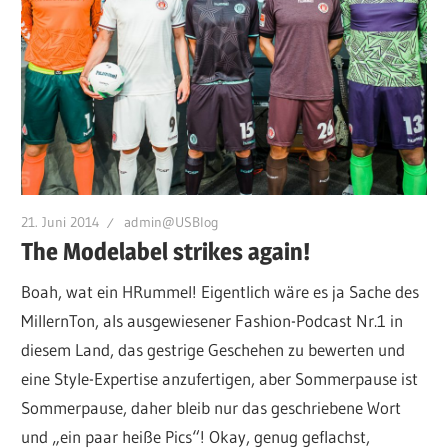
21. Juni 2014
admin@USBlog
The Modelabel strikes again!
Boah, wat ein HRummel! Eigentlich wäre es ja Sache des
MillernTon, als ausgewiesener Fashion-Podcast Nr.1 in
diesem Land, das gestrige Geschehen zu bewerten und
eine Style-Expertise anzufertigen, aber Sommerpause ist
Sommerpause, daher bleib nur das geschriebene Wort
und „ein paar heiße Pics“! Okay, genug geflachst,