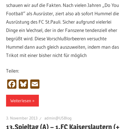
schauen wir auf die Fakten. Nach vielen Jahren „Do You
Football“ als Ausrüster, ziert also ab sofort Hummel die
Ausrüstung des FC St.Pauli. Sicher aufgrund vielerlei
Dinge ein Wechsel, der in der Fanszene tendenziell eher
begrüßt wird. Diese Vorschlußlorbeeren versuchte
Hummel dann auch gleich auszuweiten, indem man das
Trikot mit einer bisher nicht für möglich
Teilen:
Facebook
Bluesky
Email
Weiterlesen
3. November 2013
admin@USBlog
13.Spieltag (A) – 1.FC Kaiserslautern (+