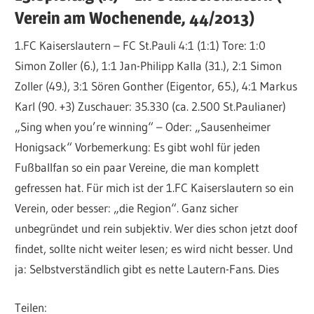
Verein am Wochenende, 44/2013)
1.FC Kaiserslautern – FC St.Pauli 4:1 (1:1) Tore: 1:0
Simon Zoller (6.), 1:1 Jan-Philipp Kalla (31.), 2:1 Simon
Zoller (49.), 3:1 Sören Gonther (Eigentor, 65.), 4:1 Markus
Karl (90. +3) Zuschauer: 35.330 (ca. 2.500 St.Paulianer)
„Sing when you’re winning“ – Oder: „Sausenheimer
Honigsack“ Vorbemerkung: Es gibt wohl für jeden
Fußballfan so ein paar Vereine, die man komplett
gefressen hat. Für mich ist der 1.FC Kaiserslautern so ein
Verein, oder besser: „die Region“. Ganz sicher
unbegründet und rein subjektiv. Wer dies schon jetzt doof
findet, sollte nicht weiter lesen; es wird nicht besser. Und
ja: Selbstverständlich gibt es nette Lautern-Fans. Dies
Teilen: