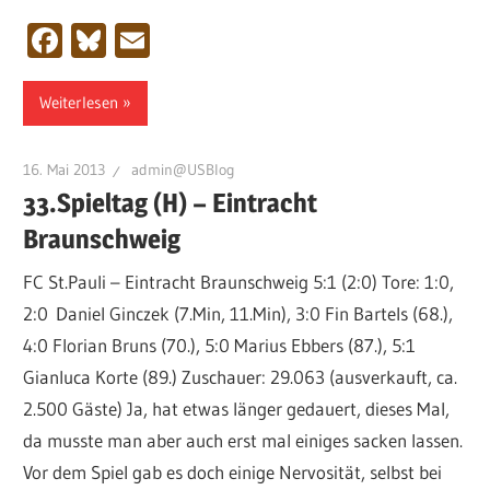
Facebook
Bluesky
Email
Weiterlesen
16. Mai 2013
admin@USBlog
33.Spieltag (H) – Eintracht
Braunschweig
FC St.Pauli – Eintracht Braunschweig 5:1 (2:0) Tore: 1:0,
2:0 Daniel Ginczek (7.Min, 11.Min), 3:0 Fin Bartels (68.),
4:0 Florian Bruns (70.), 5:0 Marius Ebbers (87.), 5:1
Gianluca Korte (89.) Zuschauer: 29.063 (ausverkauft, ca.
2.500 Gäste) Ja, hat etwas länger gedauert, dieses Mal,
da musste man aber auch erst mal einiges sacken lassen.
Vor dem Spiel gab es doch einige Nervosität, selbst bei