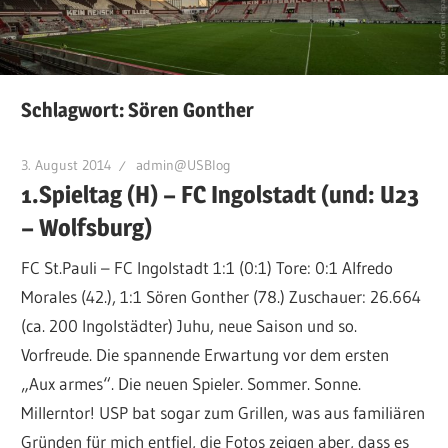
Schlagwort:
Sören Gonther
3. August 2014
admin@USBlog
1.Spieltag (H) – FC Ingolstadt (und: U23
– Wolfsburg)
FC St.Pauli – FC Ingolstadt 1:1 (0:1) Tore: 0:1 Alfredo
Morales (42.), 1:1 Sören Gonther (78.) Zuschauer: 26.664
(ca. 200 Ingolstädter) Juhu, neue Saison und so.
Vorfreude. Die spannende Erwartung vor dem ersten
„Aux armes“. Die neuen Spieler. Sommer. Sonne.
Millerntor! USP bat sogar zum Grillen, was aus familiären
Gründen für mich entfiel, die Fotos zeigen aber, dass es