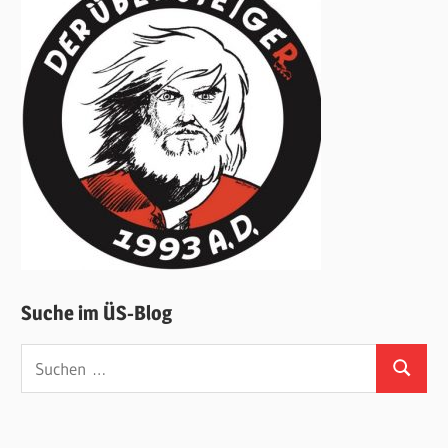
Suche im ÜS-Blog
Suchen
Suchen
nach: