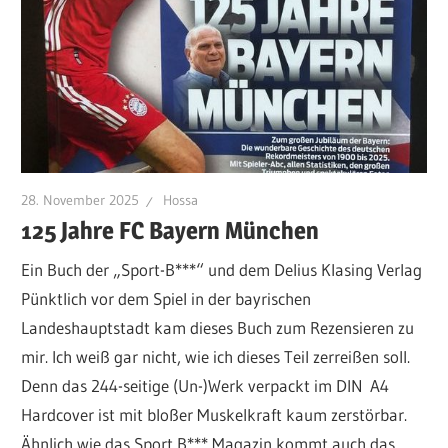
28. November 2025
Hossa
125 Jahre FC Bayern München
Ein Buch der „Sport-B***“ und dem Delius Klasing Verlag
Pünktlich vor dem Spiel in der bayrischen
Landeshauptstadt kam dieses Buch zum Rezensieren zu
mir. Ich weiß gar nicht, wie ich dieses Teil zerreißen soll.
Denn das 244-seitige (Un-)Werk verpackt im DIN A4
Hardcover ist mit bloßer Muskelkraft kaum zerstörbar.
Ähnlich wie das Sport B*** Magazin kommt auch das