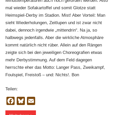
Minustemperaturen auch noch gefördert werden. Also
mal wieder Sofakartoffel und somit Glotze statt
Heimspiel-Derby im Stadion. Mist! Aber Vorteil: Man
sieht Wiederholungen, Zeitlupen und ist zwar nicht
dabei, dennoch irgendwie „mittendrin“. Na ja, so
halbwegs jedenfalls. Aber die wirkliche Atmosphäre
kommt natürlich nicht rüber. Allein auf den Rängen
zeigte sich bei den jeweiligen Choreografien etwas
mehr Derbystimmung. Auf dem Feld dagegen
herrschte eher das Motto: Langer Pass, Zweikampf,
Foulspiel, Freistoß – und: Nichts!. Bon
Teilen:
Facebook
Bluesky
Email