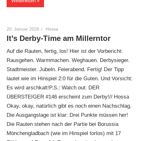
Weiterlesen
20. Januar 2026
Hossa
It’s Derby-Time am Millerntor
Auf die Rauten, fertig, los! Hier ist der Vorbericht:
Rausgehen. Warmmachen. Weghauen. Derbysieger.
Stadtmeister. Jubeln. Feierabend. Fertig! Der Tipp
lautet wie im Hinspiel 2:0 für die Guten. Und Vorsicht:
Es wird arschkalt!P.S.: Watch out: DER
ÜBERSTEIGER #146 erscheint zum Derby!// Hossa
Okay, okay, natürlich gibt es noch einen Nachschlag.
Die Ausgangslage ist klar: Drei Punkte müssen her!
Die Rauten stehen nach der Partie bei Borussia
Mönchengladbach (wie im Hinspiel torlos) mit 17