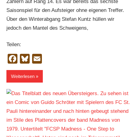
Zählern auf Rang 14. Es war bereits das sechste
Saisonspiel für den Aufsteiger ohne eigenen Treffer.
Über den Winterabgang Stefan Kuntz hüllen wir
jedoch den Mantel des Schweigens,
Teilen:
Facebook
Bluesky
Email
Weiterlesen