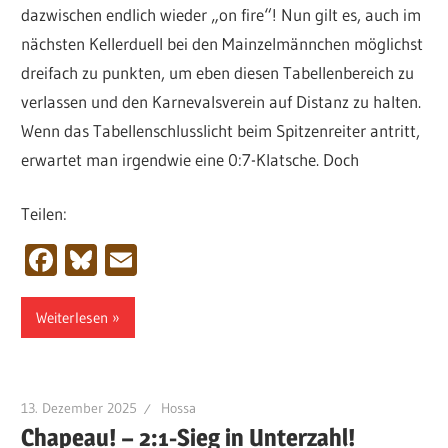
dazwischen endlich wieder „on fire“! Nun gilt es, auch im
nächsten Kellerduell bei den Mainzelmännchen möglichst
dreifach zu punkten, um eben diesen Tabellenbereich zu
verlassen und den Karnevalsverein auf Distanz zu halten.
Wenn das Tabellenschlusslicht beim Spitzenreiter antritt,
erwartet man irgendwie eine 0:7-Klatsche. Doch
Teilen:
Facebook
Bluesky
Email
Weiterlesen
13. Dezember 2025
Hossa
Chapeau! – 2:1-Sieg in Unterzahl!