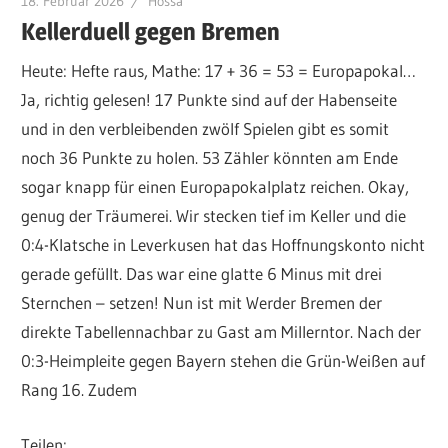
18. Februar 2026
Hossa
Kellerduell gegen Bremen
Heute: Hefte raus, Mathe: 17 + 36 = 53 = Europapokal…
Ja, richtig gelesen! 17 Punkte sind auf der Habenseite
und in den verbleibenden zwölf Spielen gibt es somit
noch 36 Punkte zu holen. 53 Zähler könnten am Ende
sogar knapp für einen Europapokalplatz reichen. Okay,
genug der Träumerei. Wir stecken tief im Keller und die
0:4-Klatsche in Leverkusen hat das Hoffnungskonto nicht
gerade gefüllt. Das war eine glatte 6 Minus mit drei
Sternchen – setzen! Nun ist mit Werder Bremen der
direkte Tabellennachbar zu Gast am Millerntor. Nach der
0:3-Heimpleite gegen Bayern stehen die Grün-Weißen auf
Rang 16. Zudem
Teilen: