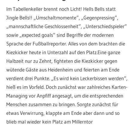
Im Tabellenkeller brennt noch Licht! Hells Bells statt
Jingle Bells!! „Umschaltmomente“, „Gegenpressing“,
„mannschaftliche Geschlossenheit“, „Unterschiedspieler“
sowie „expected goals“ sind Begriffe der modernen
Sprache der Fußballreporter. Alles von dem brachten die
Kiezkicker heute in Unterzahl auf den Platz.Eine ganze
Halbzeit nur zu Zehnt, fighteten die Kiezkicker gegen
wütende Gäste aus Heidenheim und feierten am Ende
verdient drei Punkte. „Es wird kein Leckerbissen werden“,
hieß es im Vorfeld. Doch zunächst war zahlreiches Karten-
Managing vor Anpfiff angesagt, um die entsprechenden
Menschen zusammen zu bringen. Sorgte zunächst für
etwas Verwirrung, klappte am Ende aber dann und so
blieb mal wieder kein Platz am Millerntor