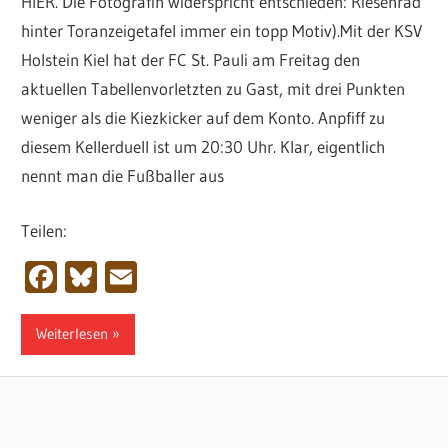
HIER. Die Fotografin widerspricht entschieden: Riesenrad
hinter Toranzeigetafel immer ein topp Motiv).Mit der KSV
Holstein Kiel hat der FC St. Pauli am Freitag den
aktuellen Tabellenvorletzten zu Gast, mit drei Punkten
weniger als die Kiezkicker auf dem Konto. Anpfiff zu
diesem Kellerduell ist um 20:30 Uhr. Klar, eigentlich
nennt man die Fußballer aus
Teilen:
Facebook
Bluesky
Email
Weiterlesen