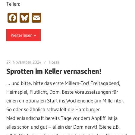
Teilen:
Facebook
Bluesky
Email
Weiterlesen
27. November 2024
Hossa
Sprotten im Keller vernaschen!
… und bitte, bitte das erste Millern-Tor! Freitagabend,
Heimspiel, Flutlicht, Dom. Beste Voraussetzungen für
einen emotionalen Start ins Wochenende am Millerntor.
So oder so ähnlich schwafelt die Hamburger
Medienlandschaft bereits Tage vor dem Anpfiff. Ist ja
alles schön und gut – allein der Dom nervt! (Siehe z.B.