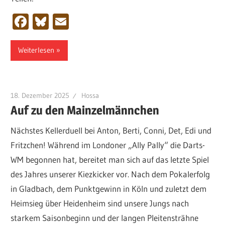
Facebook
Bluesky
Email
Weiterlesen
18. Dezember 2025
Hossa
Auf zu den Mainzelmännchen
Nächstes Kellerduell bei Anton, Berti, Conni, Det, Edi und
Fritzchen! Während im Londoner „Ally Pally“ die Darts-
WM begonnen hat, bereitet man sich auf das letzte Spiel
des Jahres unserer Kiezkicker vor. Nach dem Pokalerfolg
in Gladbach, dem Punktgewinn in Köln und zuletzt dem
Heimsieg über Heidenheim sind unsere Jungs nach
starkem Saisonbeginn und der langen Pleitensträhne