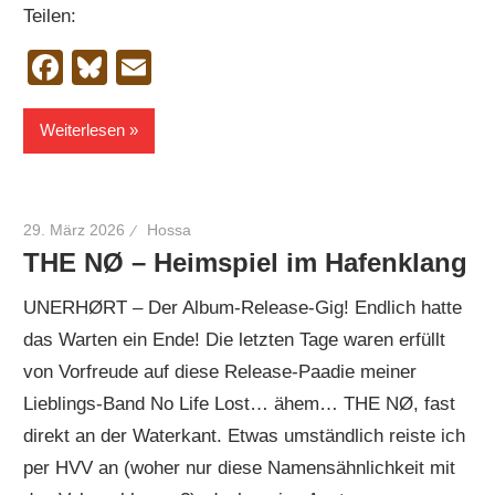
Teilen:
Facebook
Bluesky
Email
Weiterlesen
29. März 2026
Hossa
THE NØ – Heimspiel im Hafenklang
UNERHØRT – Der Album-Release-Gig! Endlich hatte
das Warten ein Ende! Die letzten Tage waren erfüllt
von Vorfreude auf diese Release-Paadie meiner
Lieblings-Band No Life Lost… ähem… THE NØ, fast
direkt an der Waterkant. Etwas umständlich reiste ich
per HVV an (woher nur diese Namensähnlichkeit mit