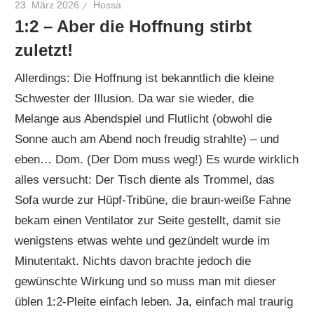
23. März 2026
Hossa
1:2 – Aber die Hoffnung stirbt
zuletzt!
Allerdings: Die Hoffnung ist bekanntlich die kleine
Schwester der Illusion. Da war sie wieder, die
Melange aus Abendspiel und Flutlicht (obwohl die
Sonne auch am Abend noch freudig strahlte) – und
eben… Dom. (Der Dom muss weg!) Es wurde wirklich
alles versucht: Der Tisch diente als Trommel, das
Sofa wurde zur Hüpf-Tribüne, die braun-weiße Fahne
bekam einen Ventilator zur Seite gestellt, damit sie
wenigstens etwas wehte und gezündelt wurde im
Minutentakt. Nichts davon brachte jedoch die
gewünschte Wirkung und so muss man mit dieser
üblen 1:2-Pleite einfach leben. Ja, einfach mal traurig