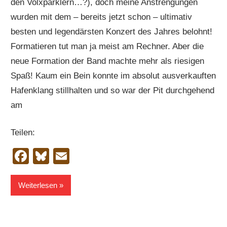
den Volxparklern…?), doch meine Anstrengungen
wurden mit dem – bereits jetzt schon – ultimativ
besten und legendärsten Konzert des Jahres belohnt!
Formatieren tut man ja meist am Rechner. Aber die
neue Formation der Band machte mehr als riesigen
Spaß! Kaum ein Bein konnte im absolut ausverkauften
Hafenklang stillhalten und so war der Pit durchgehend
am
Teilen:
Facebook
Bluesky
Email
Weiterlesen