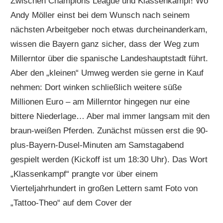
Zwischen Champions League und Klassenkampf! Wo
Andy Möller einst bei dem Wunsch nach seinem
nächsten Arbeitgeber noch etwas durcheinanderkam,
wissen die Bayern ganz sicher, dass der Weg zum
Millerntor über die spanische Landeshauptstadt führt.
Aber den „kleinen“ Umweg werden sie gerne in Kauf
nehmen: Dort winken schließlich weitere süße
Millionen Euro – am Millerntor hingegen nur eine
bittere Niederlage… Aber mal immer langsam mit den
braun-weißen Pferden. Zunächst müssen erst die 90-
plus-Bayern-Dusel-Minuten am Samstagabend
gespielt werden (Kickoff ist um 18:30 Uhr). Das Wort
„Klassenkampf“ prangte vor über einem
Vierteljahrhundert in großen Lettern samt Foto von
„Tattoo-Theo“ auf dem Cover der