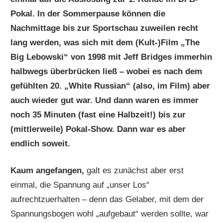
Pokal. In der Sommerpause können die
Nachmittage bis zur Sportschau zuweilen recht
lang werden, was sich mit dem (Kult-)Film „The
Big Lebowski“ von 1998 mit Jeff Bridges immerhin
halbwegs überbrücken ließ – wobei es nach dem
gefühlten 20. „White Russian“ (also, im Film) aber
auch wieder gut war. Und dann waren es immer
noch 35 Minuten (fast eine Halbzeit!) bis zur
(mittlerweile) Pokal-Show. Dann war es aber
endlich soweit
.
Kaum angefangen,
galt es zunächst aber erst
einmal, die Spannung auf „unser Los“
aufrechtzuerhalten – denn das Gelaber, mit dem der
Spannungsbogen wohl „aufgebaut“ werden sollte, war