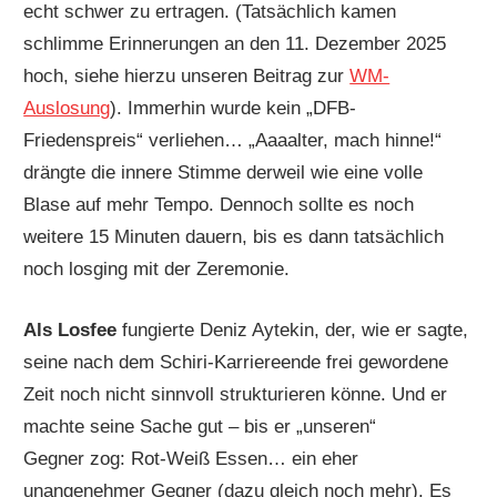
echt schwer zu ertragen. (Tatsächlich kamen
schlimme Erinnerungen an den 11. Dezember 2025
hoch, siehe hierzu unseren Beitrag zur
WM-
Auslosung
). Immerhin wurde kein „DFB-
Friedenspreis“ verliehen… „Aaaalter, mach hinne!“
drängte die innere Stimme derweil wie eine volle
Blase auf mehr Tempo. Dennoch sollte es noch
weitere 15 Minuten dauern, bis es dann tatsächlich
noch losging mit der Zeremonie.
Als Losfee
fungierte Deniz Aytekin, der, wie er sagte,
seine nach dem Schiri-Karriereende frei gewordene
Zeit noch nicht sinnvoll strukturieren könne. Und er
machte seine Sache gut – bis er „unseren“
Gegner zog: Rot-Weiß Essen… ein eher
unangenehmer Gegner (dazu gleich noch mehr). Es