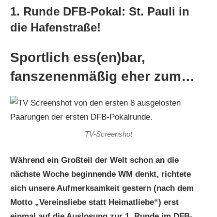
1. Runde DFB-Pokal: St. Pauli in
die Hafenstraße!
Sportlich ess(en)bar,
fanszenenmäßig eher zum…
TV-Screenshot
Während ein Großteil der Welt schon an die
nächste Woche beginnende WM denkt, richtete
sich unsere Aufmerksamkeit gestern (nach dem
Motto
„
Vereinsliebe statt Heimatliebe
“)
erst
einmal auf die Auslosung zur 1. Runde im DFB-