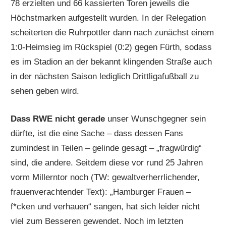
78 erzielten und 66 kassierten Toren jeweils die
Höchstmarken aufgestellt wurden. In der Relegation
scheiterten die Ruhrpottler dann nach zunächst einem
1:0-Heimsieg im Rückspiel (0:2) gegen Fürth, sodass
es im Stadion an der bekannt klingenden Straße auch
in der nächsten Saison lediglich Drittligafußball zu
sehen geben wird.
Dass RWE nicht gerade
unser Wunschgegner sein
dürfte, ist die eine Sache – dass dessen Fans
zumindest in Teilen – gelinde gesagt – „fragwürdig“
sind, die andere. Seitdem diese vor rund 25 Jahren
vorm Millerntor noch (TW: gewaltverherrlichender,
frauenverachtender Text): „Hamburger Frauen –
f*cken und verhauen“ sangen, hat sich leider nicht
viel zum Besseren gewendet. Noch im letzten