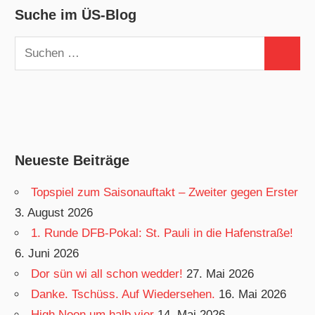
Suche im ÜS-Blog
Suchen
Suchen
nach:
Neueste Beiträge
Topspiel zum Saisonauftakt – Zweiter gegen Erster
3. August 2026
1. Runde DFB-Pokal: St. Pauli in die Hafenstraße!
6. Juni 2026
Dor sün wi all schon wedder!
27. Mai 2026
Danke. Tschüss. Auf Wiedersehen.
16. Mai 2026
High Noon um halb vier
14. Mai 2026