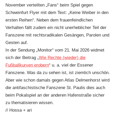
November verteilten „Fans“ beim Spiel gegen
Schweinfurt Flyer mit dem Text: „Keine Weiber in den
ersten Reihen“. Neben dem frauenfeindlichen
Verhalten fällt zudem ein nicht unerheblicher Teil der
Fanszene mit rechtsradikalen Gesängen, Parolen und
Gesten auf.
In der Sendung „Monitor“ vom 21. Mai 2026 widmet
sich der Beitrag „
Wie Rechte (wieder) die
Fußballkurven erobern
“ u. a. viel der Essener
Fanszene. Was da zu sehen ist, ist ziemlich unschön.
Aber wie schon damals gegen Atlas Delmenhorst wird
die antifaschistische Fanszene St. Paulis dies auch
beim Pokalspiel an der anderen Hafenstraße sicher
zu thematisieren wissen.
// Hossa + ari