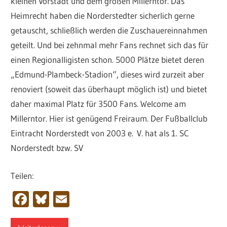
kleinen Vorstadt und dem großen Millerntor. Das
Heimrecht haben die Norderstedter sicherlich gerne
getauscht, schließlich werden die Zuschauereinnahmen
geteilt. Und bei zehnmal mehr Fans rechnet sich das für
einen Regionalligisten schon. 5000 Plätze bietet deren
„Edmund-Plambeck-Stadion“, dieses wird zurzeit aber
renoviert (soweit das überhaupt möglich ist) und bietet
daher maximal Platz für 3500 Fans. Welcome am
Millerntor. Hier ist genügend Freiraum. Der Fußballclub
Eintracht Norderstedt von 2003 e. V. hat als 1. SC
Norderstedt bzw. SV
Teilen:
Facebook
Bluesky
Email