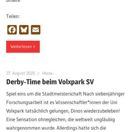
Teilen:
Facebook
Bluesky
Email
Weiterlesen
27. August 2025
Hossa
Derby-Time beim Volxpark SV
Spiel eins um die Stadtmeisterschaft Nach siebenjähriger
Forschungsarbeit ist es Wissenschaftler*innen der Uni
Volxpark tatsächlich gelungen, Dinos wiederzubeleben!
Eine Sensation ohnegleichen, die weltweit ungläubig
wahrgenommen wurde. Allerdings hatte sich die