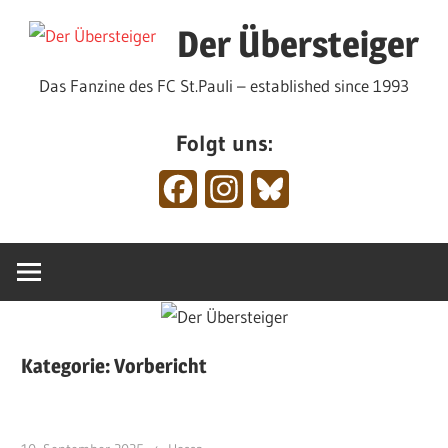
Zum
Der Übersteiger
Inhalt
springen
Das Fanzine des FC St.Pauli – established since 1993
Folgt uns:
Facebook
Instagram
Bluesky
Kategorie:
Vorbericht