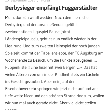
10. September 2025
Hossa
Derbysieger empfängt Fuggerstädter
Moin, dor sün wi all wedder! Nach dem herrlichen
Derbysieg und der anschließenden gefühlt
zweimonatigen Ligaspiel-Pause (nicht
Länderspielpause!), geht es nun endlich wieder in der
Liga rund. Und zum zweiten Heimspiel der noch jungen
Spielzeit kommt der Tabellensiebte, der FC Augsburg am
Wochenende zu Besuch, um die Punkte abzugeben …
Puppenkiste. »Eine Insel mit zwei Bergen …« Das hat
vielen Älteren von uns in der Kindheit stets ein Lächeln
ins Gesicht gezaubert. Aber nein, auf den
Eisenbahnverkehr springen wir jetzt nicht auf und ans
tiefe weite Meer und den schönen Strand ringsum, wollen
wir nun mal auch gerade nicht. Aber vielleicht stellen
unsere