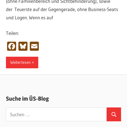
(ohne Familienbereich und Sichtbehinderung), sowie
der Teuerste auf der Gegengerade, ohne Business-Seats
und Logen. Wenn es auf
Teilen:
Facebook
Bluesky
Email
Weiterlesen
Suche im ÜS-Blog
Suchen
Suchen
nach: