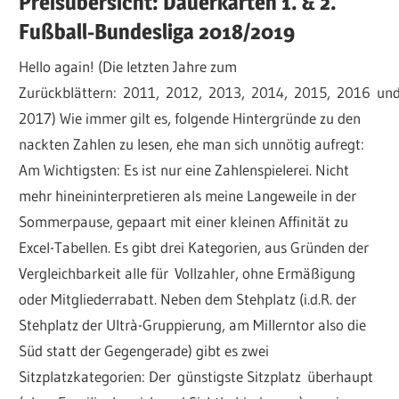
Preisübersicht: Dauerkarten 1. & 2.
Fußball-Bundesliga 2018/2019
Hello again! (Die letzten Jahre zum
Zurückblättern: 2011, 2012, 2013, 2014, 2015, 2016 un
2017) Wie immer gilt es, folgende Hintergründe zu den
nackten Zahlen zu lesen, ehe man sich unnötig aufregt:
Am Wichtigsten: Es ist nur eine Zahlenspielerei. Nicht
mehr hineininterpretieren als meine Langeweile in der
Sommerpause, gepaart mit einer kleinen Affinität zu
Excel-Tabellen. Es gibt drei Kategorien, aus Gründen der
Vergleichbarkeit alle für Vollzahler, ohne Ermäßigung
oder Mitgliederrabatt. Neben dem Stehplatz (i.d.R. der
Stehplatz der Ultrà-Gruppierung, am Millerntor also die
Süd statt der Gegengerade) gibt es zwei
Sitzplatzkategorien: Der günstigste Sitzplatz überhaupt