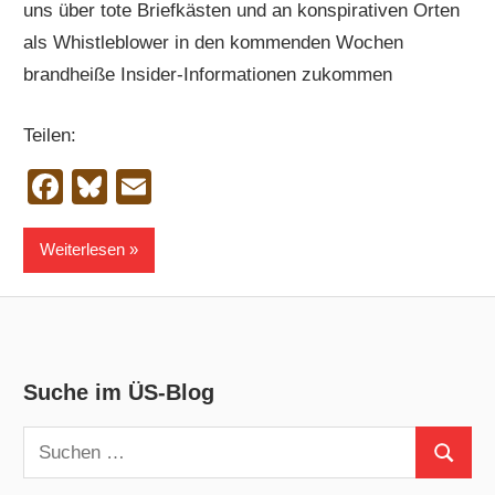
uns über tote Briefkästen und an konspirativen Orten
als Whistleblower in den kommenden Wochen
brandheiße Insider-Informationen zukommen
Teilen:
Facebook
Bluesky
Email
Weiterlesen
Suche im ÜS-Blog
Suchen
Suchen
nach: