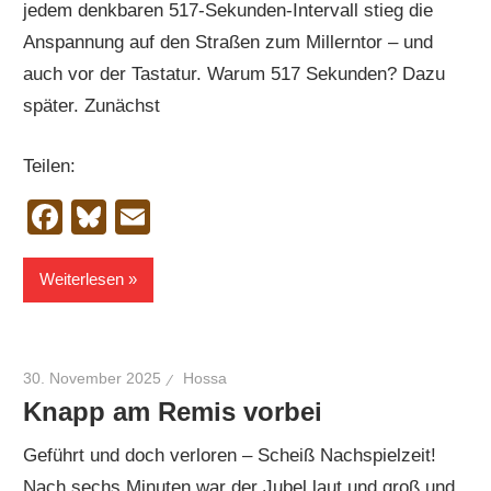
jedem denkbaren 517-Sekunden-Intervall stieg die
Anspannung auf den Straßen zum Millerntor – und
auch vor der Tastatur. Warum 517 Sekunden? Dazu
später. Zunächst
Teilen:
Facebook
Bluesky
Email
Weiterlesen
30. November 2025
Hossa
Knapp am Remis vorbei
Geführt und doch verloren – Scheiß Nachspielzeit!
Nach sechs Minuten war der Jubel laut und groß und