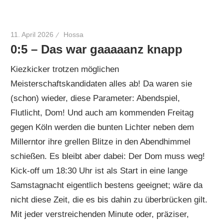
11. April 2026
Hossa
0:5 – Das war gaaaaanz knapp
Kiezkicker trotzen möglichen
Meisterschaftskandidaten alles ab! Da waren sie
(schon) wieder, diese Parameter: Abendspiel,
Flutlicht, Dom! Und auch am kommenden Freitag
gegen Köln werden die bunten Lichter neben dem
Millerntor ihre grellen Blitze in den Abendhimmel
schießen. Es bleibt aber dabei: Der Dom muss weg!
Kick-off um 18:30 Uhr ist als Start in eine lange
Samstagnacht eigentlich bestens geeignet; wäre da
nicht diese Zeit, die es bis dahin zu überbrücken gilt.
Mit jeder verstreichenden Minute oder, präziser,