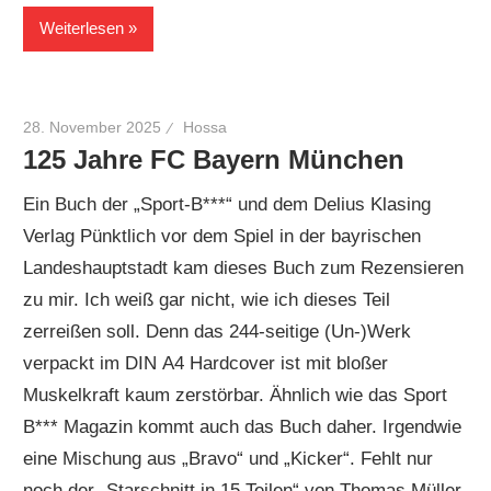
Weiterlesen
28. November 2025
Hossa
125 Jahre FC Bayern München
Ein Buch der „Sport-B***“ und dem Delius Klasing
Verlag Pünktlich vor dem Spiel in der bayrischen
Landeshauptstadt kam dieses Buch zum Rezensieren
zu mir. Ich weiß gar nicht, wie ich dieses Teil
zerreißen soll. Denn das 244-seitige (Un-)Werk
verpackt im DIN A4 Hardcover ist mit bloßer
Muskelkraft kaum zerstörbar. Ähnlich wie das Sport
B*** Magazin kommt auch das Buch daher. Irgendwie
eine Mischung aus „Bravo“ und „Kicker“. Fehlt nur
noch der „Starschnitt in 15 Teilen“ von Thomas Müller,