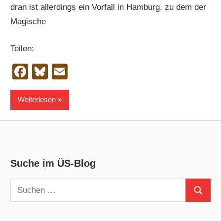
dran ist allerdings ein Vorfall in Hamburg, zu dem der
Magische
Teilen:
Facebook
Bluesky
Email
Weiterlesen
Suche im ÜS-Blog
Suchen
Suchen
nach: