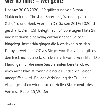
Wer kommt? – Wer geht?
Update: 30.08.2020 – Verpflichtung von Simon
Makienok und Christian Spreckels; Weggang von Leo
Østigård und Henk Veerman Die Saison 2019/2020 ist
geschafft. Der FCSP belegt nach 34 Spieltagen Platz 14
und hat damit eine völlig enttäuschende Saison
hingelegt. Immerhin gingen die Kiezkicker in beiden
Derbys jeweils mit 2:0 als Sieger vom Platz. Jetzt gilt es
den Blick nicht zurück, sondern nach vorne zu richten. Die
Planungen für die neue Saison laufen bereits, obwohl
noch nicht klar ist, wann die neue Bundesliga-Saison
angepfiffen wird. Bei der Verkündung der Zu- und
Abgänge halten wir uns an offiziellen Statements des
Vereins. Kader 19/20 Der
Teilen: