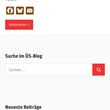
Facebook
Bluesky
Email
Weiterlesen
Suche im ÜS-Blog
Suchen
Suchen
nach:
Neueste Beiträge