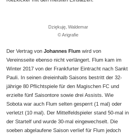
Dziękuję, Waldemar
© Arigrafie
Der Vertrag von
Johannes Flum
wird von
Vereinsseite ebenso nicht verlängert. Flum kam im
Winter 2017 von der Frankfurter Eintracht nach Sankt
Pauli. In seinen dreieinhalb Saisons bestritt der 32-
jährige 80 Pflichtspiele für den Magischen FC und
erzielte fünf Saisontore sowie drei Assists. Wie
Sobota war auch Flum selten gesperrt (1 mal) oder
verletzt (10 mal). Der Mittelfeldspieler stand 50-mal in
der Startelf und wurde 30-mal eingewechselt. Die
soeben abgelaufene Saison verlief für Flum jedoch