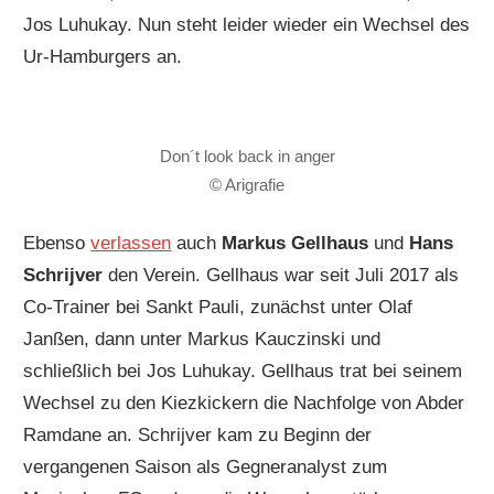
Jos Luhukay. Nun steht leider wieder ein Wechsel des
Ur-Hamburgers an.
Don´t look back in anger
© Arigrafie
Ebenso
verlassen
auch
Markus Gellhaus
und
Hans
Schrijver
den Verein. Gellhaus war seit Juli 2017 als
Co-Trainer bei Sankt Pauli, zunächst unter Olaf
Janßen, dann unter Markus Kauczinski und
schließlich bei Jos Luhukay. Gellhaus trat bei seinem
Wechsel zu den Kiezkickern die Nachfolge von Abder
Ramdane an. Schrijver kam zu Beginn der
vergangenen Saison als Gegneranalyst zum