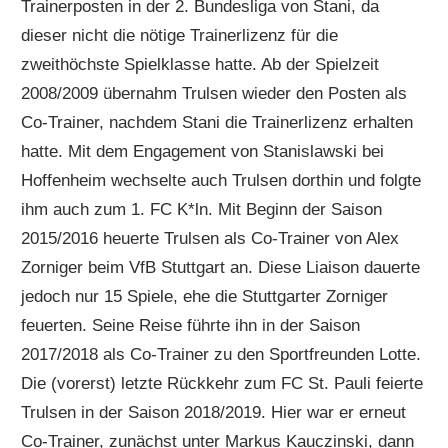
Trainerposten in der 2. Bundesliga von Stani, da
dieser nicht die nötige Trainerlizenz für die
zweithöchste Spielklasse hatte. Ab der Spielzeit
2008/2009 übernahm Trulsen wieder den Posten als
Co-Trainer, nachdem Stani die Trainerlizenz erhalten
hatte. Mit dem Engagement von Stanislawski bei
Hoffenheim wechselte auch Trulsen dorthin und folgte
ihm auch zum 1. FC K*ln. Mit Beginn der Saison
2015/2016 heuerte Trulsen als Co-Trainer von Alex
Zorniger beim VfB Stuttgart an. Diese Liaison dauerte
jedoch nur 15 Spiele, ehe die Stuttgarter Zorniger
feuerten. Seine Reise führte ihn in der Saison
2017/2018 als Co-Trainer zu den Sportfreunden Lotte.
Die (vorerst) letzte Rückkehr zum FC St. Pauli feierte
Trulsen in der Saison 2018/2019. Hier war er erneut
Co-Trainer, zunächst unter Markus Kauczinski, dann