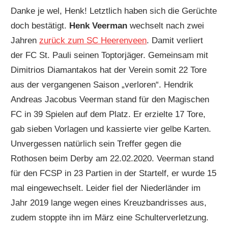
Danke je wel, Henk! Letztlich haben sich die Gerüchte
doch bestätigt.
Henk Veerman
wechselt nach zwei
Jahren
zurück zum SC Heerenveen
. Damit verliert
der FC St. Pauli seinen Toptorjäger. Gemeinsam mit
Dimitrios Diamantakos hat der Verein somit 22 Tore
aus der vergangenen Saison „verloren“. Hendrik
Andreas Jacobus Veerman stand für den Magischen
FC in 39 Spielen auf dem Platz. Er erzielte 17 Tore,
gab sieben Vorlagen und kassierte vier gelbe Karten.
Unvergessen natürlich sein Treffer gegen die
Rothosen beim Derby am 22.02.2020. Veerman stand
für den FCSP in 23 Partien in der Startelf, er wurde 15
mal eingewechselt. Leider fiel der Niederländer im
Jahr 2019 lange wegen eines Kreuzbandrisses aus,
zudem stoppte ihn im März eine Schulterverletzung.