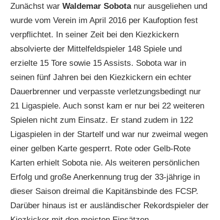
Zunächst war
Waldemar Sobota
nur ausgeliehen und
wurde vom Verein im April 2016 per Kaufoption fest
verpflichtet. In seiner Zeit bei den Kiezkickern
absolvierte der Mittelfeldspieler 148 Spiele und
erzielte 15 Tore sowie 15 Assists. Sobota war in
seinen fünf Jahren bei den Kiezkickern ein echter
Dauerbrenner und verpasste verletzungsbedingt nur
21 Ligaspiele. Auch sonst kam er nur bei 22 weiteren
Spielen nicht zum Einsatz. Er stand zudem in 122
Ligaspielen in der Startelf und war nur zweimal wegen
einer gelben Karte gesperrt. Rote oder Gelb-Rote
Karten erhielt Sobota nie. Als weiteren persönlichen
Erfolg und große Anerkennung trug der 33-jährige in
dieser Saison dreimal die Kapitänsbinde des FCSP.
Darüber hinaus ist er ausländischer Rekordspieler der
Kiezkicker mit den meisten Einsätzen.