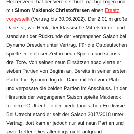
Heerenveen, hat der Verein schnell nachgezogen und
mit
Simon Makienok Christoffersen
einen
Ersatz
vorgestellt
(Vertrag bis 30.06.2022). Der 2,01 m große
Däne ist, wie Henk, der klassische Mittelstürmer und
stand seit der Rückrunde der vergangenen Saison bei
Dynamo Dresden unter Vertrag. Für die Ostdeutschen
spielte er in dieser Zeit in neun Spielen und schoss
drei Tore. Von seinen neun Einsätzen absolvierte er
sieben Partien von Beginn an. Bereits in seiner ersten
Partie für Dynamo flog der Däne mit Rot vom Platz
und verpasste die beiden Partien im Anschluss. In der
Hinrunde der vergangenen Saison spielte Makienok
für den FC Utrecht in der niederländischen Eredivisie.
Bei Utrecht stand er seit der Saison 2017/2018 unter
Vertrag, dort kam er jedoch nur auf neun Partien und
zwei Treffer. Dies allerdings nicht aufgrund