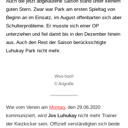
Auch die jetzt abgelaufene Saison stand unter keinem
guten Stern. Zwar war Park am ersten Spieltag von
Beginn an im Einsatz, im August offenbarten sich aber
Schulterprobleme. Er musste sich einer OP
unterziehen und fiel damit bis in den Dezember hinein
aus. Auch den Rest der Saison berücksichtigte
Luhukay Park nicht mehr.
Woo-hoo!!
© Arigrafie
Wie vom Verein am
Montag
, den 29.06.2020
kommuniziert, wird
Jos Luhukay
nicht mehr Trainer
der Kiezkicker sein. Offiziell verständigten sich beide