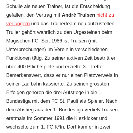
Schulle als neuen Trainer, ist die Entscheidung
gefallen, den Vertrag mit
André Trulsen
nicht zu
verlängern
und das Trainerteam neu aufzustellen.
Truller gehört wahrlich zu den Urgesteinen beim
Magischen FC. Seit 1986 ist Trulsen (mit
Unterbrechungen) im Verein in verschiedenen
Funktionen tätig. Zu seiner aktiven Zeit bestritt er
über 400 Pflichtspiele und erzielte 31 Treffer.
Bemerkenswert, dass er nur einen Platzverweis in
seiner Laufbahn kassierte. Zu seinen grössten
Erfolgen gehören die drei Aufstiege in die 1.
Bundesliga mit dem FC St. Pauli als Spieler. Nach
dem Abstieg aus der 1. Bundesliga verließ Trulsen
erstmals im Sommer 1991 die Kiezkicker und
wechselte zum 1. FC K*ln. Dort kam er in zwei