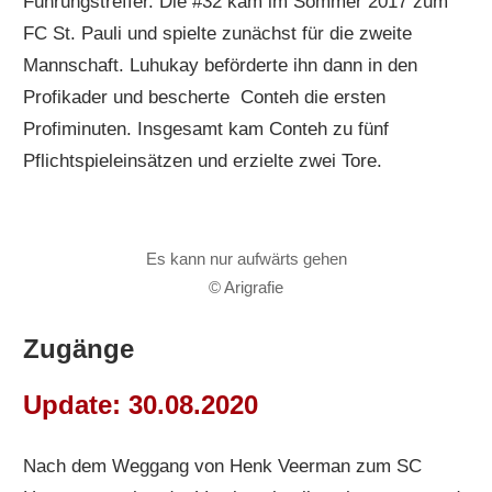
Führungstreffer. Die #32 kam im Sommer 2017 zum
FC St. Pauli und spielte zunächst für die zweite
Mannschaft. Luhukay beförderte ihn dann in den
Profikader und bescherte Conteh die ersten
Profiminuten. Insgesamt kam Conteh zu fünf
Pflichtspieleinsätzen und erzielte zwei Tore.
Es kann nur aufwärts gehen
© Arigrafie
Zugänge
Update: 30.08.2020
Nach dem Weggang von Henk Veerman zum SC