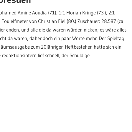
 Dresden
ohamed Amine Aoudia (71), 1:1 Florian Kringe (73.), 2:1
Foulelfmeter von Christian Fiel (80.) Zuschauer: 28.587 (ca.
r enden, und alle die da waren würden nicken; es wäre alles
 nicht da waren, daher doch ein paar Worte mehr. Der Spieltag
iläumsausgabe zum 20jährigen Heftbestehen hatte sich ein
redaktionsintern lief schnell, der Schuldige