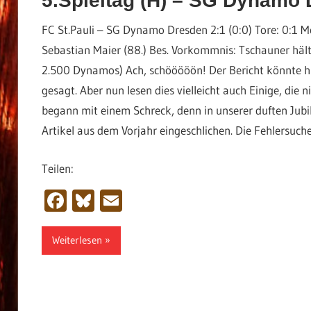
5.Spieltag (H) – SG Dynamo
FC St.Pauli – SG Dynamo Dresden 2:1 (0:0) Tore: 0:1 M
Sebastian Maier (88.) Bes. Vorkommnis: Tschauner hält 
2.500 Dynamos) Ach, schööööön! Der Bericht könnte hie
gesagt. Aber nun lesen dies vielleicht auch Einige, die
begann mit einem Schreck, denn in unserer duften Jub
Artikel aus dem Vorjahr eingeschlichen. Die Fehlersuche 
Teilen:
Facebook
Bluesky
Email
Weiterlesen