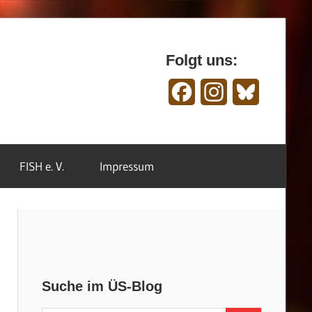
Folgt uns:
Facebook
Instagram
Bluesky
FISH e. V.
Impressum
Suche im ÜS-Blog