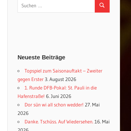
Suchen
Suchen
nach:
Neueste Beiträge
Topspiel zum Saisonauftakt – Zweiter
gegen Erster
3. August 2026
1. Runde DFB-Pokal: St. Pauli in die
Hafenstraße!
6. Juni 2026
Dor sün wi all schon wedder!
27. Mai
2026
Danke. Tschüss. Auf Wiedersehen.
16. Mai
2026