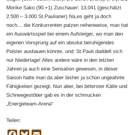
Morike Sako (90.+1) Zuschauer: 13.041 (geschätzt
2.500 – 3.000 St.Paulianer) Na,es geht ja doch
noch… die Konkurrenten patzen reihenweise, man hat
ein Auswärtsspiel bei einem Aufsteiger, wo man den
eigenen Vorsprung auf ein absolut beruhigendes
Polster ausbauen könnte, und: St.Pauli daddelt sich
nur Niederlage! Alles andere wäre in den letzten
Jahren ja auch eine Sensation gewesen, in dieser
Saison hatte man da aber bisher ja schon ungeahnte
Fähigkeiten gezeigt. Nun aber, bei bitterster Kälte und
Schneegestöber gab es in der schmucken
„Energieteam-Arena“
Teilen:
Facebook
Bluesky
Email