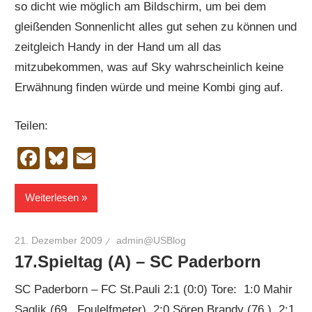
so dicht wie möglich am Bildschirm, um bei dem
gleißenden Sonnenlicht alles gut sehen zu können und
zeitgleich Handy in der Hand um all das
mitzubekommen, was auf Sky wahrscheinlich keine
Erwähnung finden würde und meine Kombi ging auf.
Teilen:
Facebook
Bluesky
Email
Weiterlesen
21. Dezember 2009
admin@USBlog
17.Spieltag (A) – SC Paderborn
SC Paderborn – FC St.Pauli 2:1 (0:0) Tore: 1:0 Mahir
Saglik (69., Foulelfmeter), 2:0 Sören Brandy (76.), 2:1