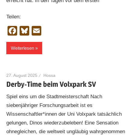
erreicht hat. In den Tagen vor dem ersten
Teilen:
Facebook
Bluesky
Email
Weiterlesen
27. August 2025
Hossa
Derby-Time beim Volxpark SV
Spiel eins um die Stadtmeisterschaft Nach
siebenjähriger Forschungsarbeit ist es
Wissenschaftler*innen der Uni Volxpark tatsächlich
gelungen, Dinos wiederzubeleben! Eine Sensation
ohnegleichen, die weltweit ungläubig wahrgenommen