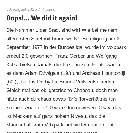
30. August 2025
Hossa
Oops!… We did it again!
Die Nummer 1 der Stadt sind wir! Wie bei meinem
allerersten Spiel mit braun-weißer Beteiligung am 3.
September 1977 in der Bundesliga, wurde im Volxpark
erneut 2:0 gewonnen. Franz Gerber und Wolfgang
Kulka hießen damals die Torschützen. Heute waren
es dann Adam Dźwigała (19.) und Andréas Hountondji
(60.), die das Derby für Braun-Weiß entschieden.
Gleich mal das obligatorische Chapeau, doch man
hätte auch durchaus etwas für’s Torverhältnis tun
können. Auch ein 5:0 wäre drin gewesen. Okay, das
ist Meckern auf ganz hohem Niveau, das die
Mannschaft vom Volxpark bei weitem noch nicht