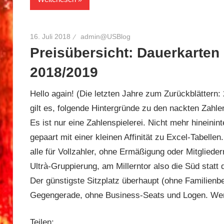
16. Juli 2018
admin@USBlog
Preisübersicht: Dauerkarten 
2018/2019
Hello again! (Die letzten Jahre zum Zurückblättern
gilt es, folgende Hintergründe zu den nackten Zahle
Es ist nur eine Zahlenspielerei. Nicht mehr hineini
gepaart mit einer kleinen Affinität zu Excel-Tabelle
alle für Vollzahler, ohne Ermäßigung oder Mitglieder
Ultrà-Gruppierung, am Millerntor also die Süd statt
Der günstigste Sitzplatz überhaupt (ohne Familienb
Gegengerade, ohne Business-Seats und Logen. We
Teilen: