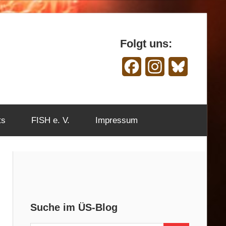
Folgt uns:
Facebook
Instagram
Bluesky
ts
FISH e. V.
Impressum
Suche im ÜS-Blog