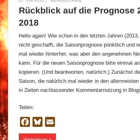
27. Juli 2018
admin@USBlog
Rückblick auf die Prognose
2018
Hello again! Wie schon in den letzten Jahren (2013,
nicht geschafft, die Saisonprognose pünktlich und 
mal wieder hinterher, was aber den angenehmen Nebe
kann. Für die neuen Saisonprognose bitte einmal a
kopieren. (Und beantworten, natürlich.) Zunächst d
Saison, die natürlich mal wieder in den allermeisten 
in Zeiten nachlassender Kommentarnutzung in Blogs
Teilen:
Facebook
Bluesky
Email
Weiterlesen