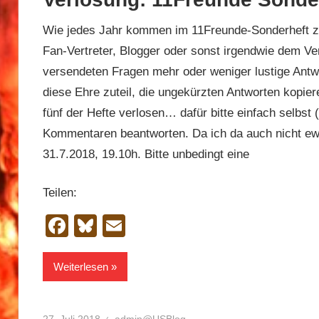
Wie jedes Jahr kommen im 11Freunde-Sonderheft zur
Fan-Vertreter, Blogger oder sonst irgendwie dem V
versendeten Fragen mehr oder weniger lustige Antwo
diese Ehre zuteil, die ungekürzten Antworten kopiere
fünf der Hefte verlosen… dafür bitte einfach selbst 
Kommentaren beantworten. Da ich da auch nicht ewig
31.7.2018, 19.10h. Bitte unbedingt eine
Teilen:
Facebook
Bluesky
Email
Weiterlesen