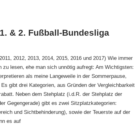
1. & 2. Fußball-Bundesliga
: 2011, 2012, 2013, 2014, 2015, 2016 und 2017) Wie immer
n zu lesen, ehe man sich unnötig aufregt: Am Wichtigsten:
nterpretieren als meine Langeweile in der Sommerpause,
n. Es gibt drei Kategorien, aus Gründen der Vergleichbarkeit
rabatt. Neben dem Stehplatz (i.d.R. der Stehplatz der
 der Gegengerade) gibt es zwei Sitzplatzkategorien:
ereich und Sichtbehinderung), sowie der Teuerste auf der
nn es auf