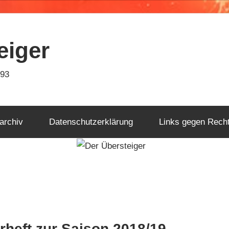
eiger
993
archiv
Datenschutzerklärung
Links gegen Rech
heft zur Saison 2018/19