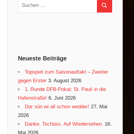
Suchen
Suchen
nach:
Neueste Beiträge
Topspiel zum Saisonauftakt – Zweiter
gegen Erster
3. August 2026
1. Runde DFB-Pokal: St. Pauli in die
Hafenstraße!
6. Juni 2026
Dor sün wi all schon wedder!
27. Mai
2026
Danke. Tschüss. Auf Wiedersehen.
16.
Mai 2026