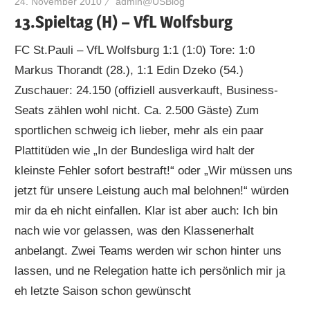
24. November 2010
admin@USBlog
13.Spieltag (H) – VfL Wolfsburg
FC St.Pauli – VfL Wolfsburg 1:1 (1:0) Tore: 1:0
Markus Thorandt (28.), 1:1 Edin Dzeko (54.)
Zuschauer: 24.150 (offiziell ausverkauft, Business-
Seats zählen wohl nicht. Ca. 2.500 Gäste) Zum
sportlichen schweig ich lieber, mehr als ein paar
Plattitüden wie „In der Bundesliga wird halt der
kleinste Fehler sofort bestraft!“ oder „Wir müssen uns
jetzt für unsere Leistung auch mal belohnen!“ würden
mir da eh nicht einfallen. Klar ist aber auch: Ich bin
nach wie vor gelassen, was den Klassenerhalt
anbelangt. Zwei Teams werden wir schon hinter uns
lassen, und ne Relegation hatte ich persönlich mir ja
eh letzte Saison schon gewünscht