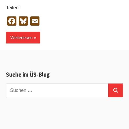
Teilen:
Facebook
Bluesky
Email
Weiterlesen
Suche im ÜS-Blog
Suchen
Suchen
nach: