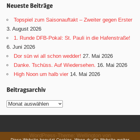
Neueste Beiträge
Topspiel zum Saisonauftakt – Zweiter gegen Erster
3. August 2026
1. Runde DFB-Pokal: St. Pauli in die Hafenstraße!
6. Juni 2026
Dor sün wi all schon wedder!
27. Mai 2026
Danke. Tschüss. Auf Wiedersehen.
16. Mai 2026
High Noon um halb vier
14. Mai 2026
Beitragsarchiv
Beitragsarchiv
WordPress-Theme: Wellington von
Diese Website benutzt Cookies. Wenn du die Website weiter