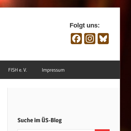
Folgt uns:
Facebook
Instagram
Bluesky
FISH e. V.
Impressum
Suche im ÜS-Blog