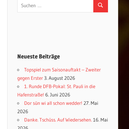
Suchen
Suchen
nach:
Neueste Beiträge
Topspiel zum Saisonauftakt – Zweiter
gegen Erster
3. August 2026
1. Runde DFB-Pokal: St. Pauli in die
Hafenstraße!
6. Juni 2026
Dor sün wi all schon wedder!
27. Mai
2026
Danke. Tschüss. Auf Wiedersehen.
16. Mai
2026