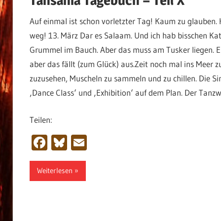
Auf einmal ist schon vorletzter Tag! Kaum zu glauben.
weg! 13. März Dar es Salaam. Und ich hab bisschen Ka
Grummel im Bauch. Aber das muss am Tusker liegen. Eig
aber das fällt (zum Glück) aus.Zeit noch mal ins Meer 
zuzusehen, Muscheln zu sammeln und zu chillen. Die
‚Dance Class‘ und ‚Exhibition‘ auf dem Plan. Der Tanz
Teilen:
Facebook
Bluesky
Email
Weiterlesen