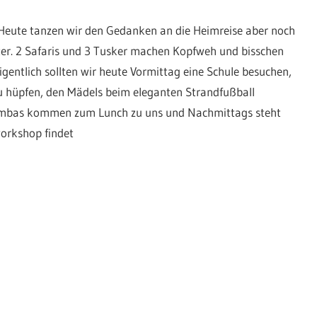
 Heute tanzen wir den Gedanken an die Heimreise aber noch
ter. 2 Safaris und 3 Tusker machen Kopfweh und bisschen
entlich sollten wir heute Vormittag eine Schule besuchen,
zu hüpfen, den Mädels beim eleganten Strandfußball
 Simbas kommen zum Lunch zu uns und Nachmittags steht
workshop findet