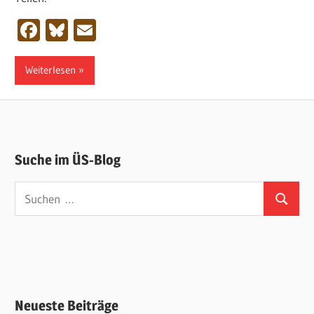
Facebook
Bluesky
Email
Weiterlesen
Suche im ÜS-Blog
Suchen
Suchen
nach:
Neueste Beiträge