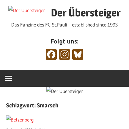
Zum
Der Übersteiger
Inhalt
springen
Das Fanzine des FC St.Pauli – established since 1993
Folgt uns:
Facebook
Instagram
Bluesky
Schlagwort:
Smarsch