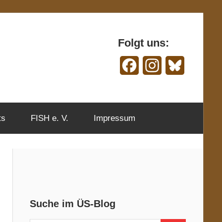
Folgt uns:
Facebook
Instagram
Bluesky
ts
FISH e. V.
Impressum
Suche im ÜS-Blog