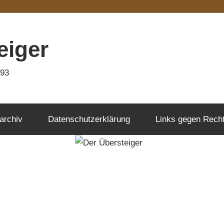
eiger
993
archiv
Datenschutzerklärung
Links gegen Rech