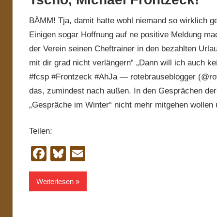
BÄMM! Tja, damit hatte wohl niemand so wirklich g
Einigen sogar Hoffnung auf ne positive Meldung ma
der Verein seinen Cheftrainer in den bezahlten Urlau
mit dir grad nicht verlängern“ „Dann will ich auch k
#fcsp #Frontzeck #AhJa — rotebrauseblogger (@rote
das, zumindest nach außen. In den Gesprächen der
„Gespräche im Winter“ nicht mehr mitgehen wollen u
Teilen:
Facebook
Bluesky
Email
Weiterlesen