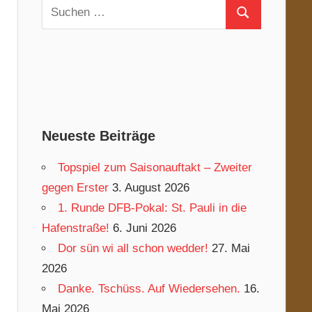
Suchen
Suchen
nach:
Neueste Beiträge
Topspiel zum Saisonauftakt – Zweiter
gegen Erster
3. August 2026
1. Runde DFB-Pokal: St. Pauli in die
Hafenstraße!
6. Juni 2026
Dor sün wi all schon wedder!
27. Mai
2026
Danke. Tschüss. Auf Wiedersehen.
16.
Mai 2026