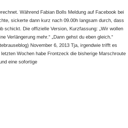
erechnet. Während Fabian Bolls Meldung auf Facebook bei
chte, sickerte dann kurz nach 09.00h langsam durch, dass
b schickt. Die offizielle Version, Kurzfassung: „Wir wollen
eine Verlängerung mehr.“ „Dann gehst du eben gleich.“
brauseblog) November 6, 2013 Tja, irgendwie trifft es
 letzten Wochen habe Frontzeck die bisherige Marschroute
nd eine sofortige