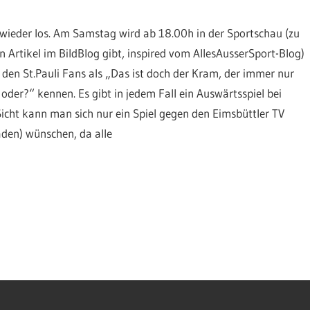
 wieder los. Am Samstag wird ab 18.00h in der Sportschau (zu
Artikel im BildBlog gibt, inspired vom AllesAusserSport-Blog)
 den St.Pauli Fans als „Das ist doch der Kram, der immer nur
, oder?“ kennen. Es gibt in jedem Fall ein Auswärtsspiel bei
Sicht kann man sich nur ein Spiel gegen den Eimsbüttler TV
aden) wünschen, da alle