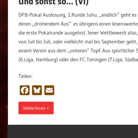
Und sonst so… (VI)
DFB-Pokal Auslosung, 1.Runde Juhu, „endlich“ geht es
deren „drohendem Aus“ es übrigens einen lesenswerten 
die erste Pokalrunde ausgelost. Jener Wettbewerb also,
von Juli bis Juli, oder vielleicht mal bis September geht
einem Verein aus dem „unteren“ Topf. Aus sportlicher 
(6.Liga, Hamburg) oder den FC Teningen (7.Liga, Südb
Teilen:
Facebook
Bluesky
Email
Weiterlesen