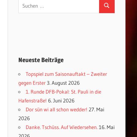
Suchen
Suchen
nach:
Neueste Beiträge
Topspiel zum Saisonauftakt – Zweiter
gegen Erster
3. August 2026
1. Runde DFB-Pokal: St. Pauli in die
Hafenstraße!
6. Juni 2026
Dor sün wi all schon wedder!
27. Mai
2026
Danke. Tschüss. Auf Wiedersehen.
16. Mai
2026