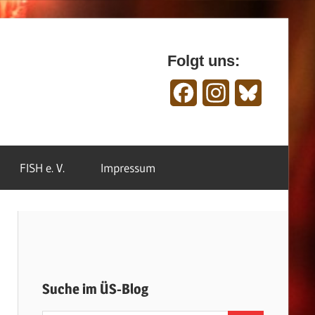
Folgt uns:
Facebook
Instagram
Bluesky
FISH e. V.
Impressum
Suche im ÜS-Blog