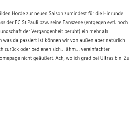
 Wilden Horde zur neuen Saison zumindest für die Hinrunde
ss der FC St.Pauli bzw. seine Fanszene (entgegen evtl. noch
eundschaft der Vergangenheit beruht) ein mehr als
n was da passiert ist können wir von außen aber natürlich
noch zurück oder bedienen sich… ähm… vereinfachter
Homepage nicht geäußert. Ach, wo ich grad bei Ultras bin: Zu