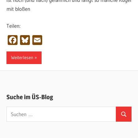
mit bloßen
Teilen:
Facebook
Bluesky
Email
Weiterlesen
Suche im ÜS-Blog
Suchen
Suchen
nach: