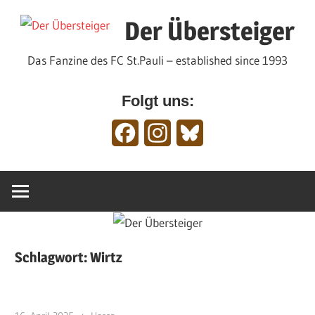
Zum
Der Übersteiger
Inhalt
springen
Das Fanzine des FC St.Pauli – established since 1993
Folgt uns:
Facebook
Instagram
Bluesky
Schlagwort:
Wirtz