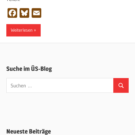
Facebook
Bluesky
Email
Weiterlesen
Suche im ÜS-Blog
Suchen
Suchen
nach:
Neueste Beiträge