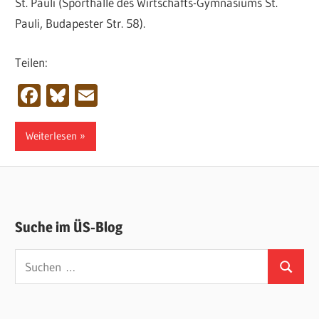
St. Pauli (Sporthalle des Wirtschafts-Gymnasiums St.
Pauli, Budapester Str. 58).
Teilen:
Facebook
Bluesky
Email
Weiterlesen
Suche im ÜS-Blog
Suchen
Suchen
nach: