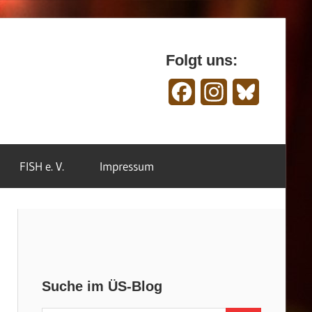
Folgt uns:
Facebook
Instagram
Bluesky
FISH e. V.
Impressum
Suche im ÜS-Blog