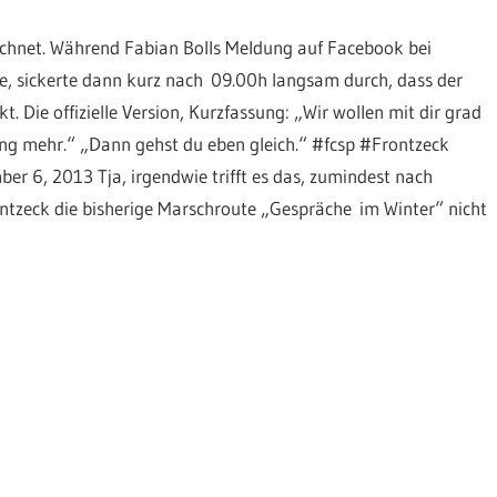
chnet. Während Fabian Bolls Meldung auf Facebook bei
e, sickerte dann kurz nach 09.00h langsam durch, dass der
t. Die offizielle Version, Kurzfassung: „Wir wollen mit dir grad
ung mehr.“ „Dann gehst du eben gleich.“ #fcsp #Frontzeck
 6, 2013 Tja, irgendwie trifft es das, zumindest nach
ntzeck die bisherige Marschroute „Gespräche im Winter“ nicht