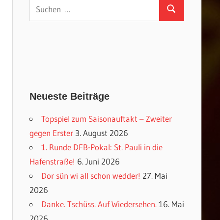
Suchen
Suchen
nach:
Neueste Beiträge
Topspiel zum Saisonauftakt – Zweiter
gegen Erster
3. August 2026
1. Runde DFB-Pokal: St. Pauli in die
Hafenstraße!
6. Juni 2026
Dor sün wi all schon wedder!
27. Mai
2026
Danke. Tschüss. Auf Wiedersehen.
16. Mai
2026