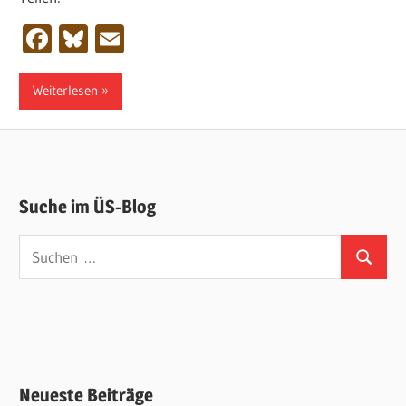
Facebook
Bluesky
Email
Weiterlesen
Suche im ÜS-Blog
Suchen
Suchen
nach:
Neueste Beiträge