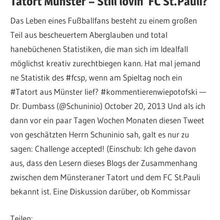
Tatort Münster – Still lovin‘ FC St.Pauli?
Das Leben eines Fußballfans besteht zu einem großen
Teil aus bescheuertem Aberglauben und total
hanebüchenen Statistiken, die man sich im Idealfall
möglichst kreativ zurechtbiegen kann. Hat mal jemand
ne Statistik des #fcsp, wenn am Spieltag noch ein
#Tatort aus Münster lief? #kommentierenwiepotofski —
Dr. Dumbass (@Schuninio) October 20, 2013 Und als ich
dann vor ein paar Tagen Wochen Monaten diesen Tweet
von geschätzten Herrn Schuninio sah, galt es nur zu
sagen: Challenge accepted! (Einschub: Ich gehe davon
aus, dass den Lesern dieses Blogs der Zusammenhang
zwischen dem Münsteraner Tatort und dem FC St.Pauli
bekannt ist. Eine Diskussion darüber, ob Kommissar
Teilen: