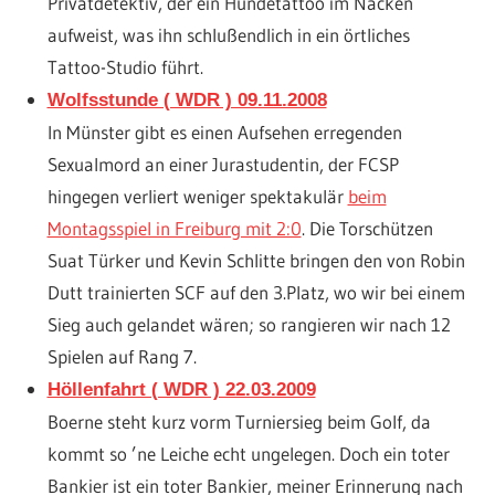
Privatdetektiv, der ein Hundetattoo im Nacken
aufweist, was ihn schlußendlich in ein örtliches
Tattoo-Studio führt.
Wolfsstunde ( WDR ) 09.11.2008
In Münster gibt es einen Aufsehen erregenden
Sexualmord an einer Jurastudentin, der FCSP
hingegen verliert weniger spektakulär
beim
Montagsspiel in Freiburg mit 2:0
. Die Torschützen
Suat Türker und Kevin Schlitte bringen den von Robin
Dutt trainierten SCF auf den 3.Platz, wo wir bei einem
Sieg auch gelandet wären; so rangieren wir nach 12
Spielen auf Rang 7.
Höllenfahrt ( WDR ) 22.03.2009
Boerne steht kurz vorm Turniersieg beim Golf, da
kommt so ’ne Leiche echt ungelegen. Doch ein toter
Bankier ist ein toter Bankier, meiner Erinnerung nach