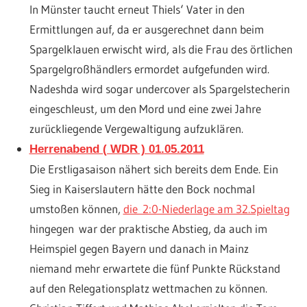
In Münster taucht erneut Thiels‘ Vater in den
Ermittlungen auf, da er ausgerechnet dann beim
Spargelklauen erwischt wird, als die Frau des örtlichen
Spargelgroßhändlers ermordet aufgefunden wird.
Nadeshda wird sogar undercover als Spargelstecherin
eingeschleust, um den Mord und eine zwei Jahre
zurückliegende Vergewaltigung aufzuklären.
Herrenabend ( WDR ) 01.05.2011
Die Erstligasaison nähert sich bereits dem Ende. Ein
Sieg in Kaiserslautern hätte den Bock nochmal
umstoßen können,
die 2:0-Niederlage am 32.Spieltag
hingegen war der praktische Abstieg, da auch im
Heimspiel gegen Bayern und danach in Mainz
niemand mehr erwartete die fünf Punkte Rückstand
auf den Relegationsplatz wettmachen zu können.