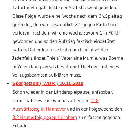
Tatort mehr gab, hätte der Statistik wohl geholfen.
Diese Folge wurde eine Woche nach dem 34.Spieltag
gesendet, den wir bekanntlich 2:1 gegen Paderborn
verloren, nachdem wir eine Woche zuvor 4:1 in Fürth
gewonnen und so den Aufstieg faktisch eingetütet
hatten. Daher kann sie leider auch nicht zählen.
Jedenfalls findet Thiels‘ Vater eine Mumie, was Boerne
in Verzückung versetzt, während Thiel den Tod eines
Vollzugsbeamten aufklären muss.
Spargelzeit ( WDR ) 10.10.2010
Schon wieder in der Länderspielpause, unfassbar.
Dabei hätte es eine Woche vorher den
1:0-
Auswärtssieg in Hannover
und in der Folgewoche den
3:2 Heimerfolg gegen Nürnberg
zu erfassen gegeben.
Schade.