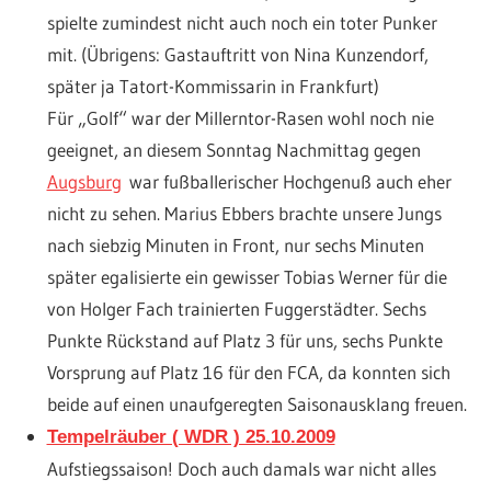
spielte zumindest nicht auch noch ein toter Punker
mit. (Übrigens: Gastauftritt von Nina Kunzendorf,
später ja Tatort-Kommissarin in Frankfurt)
Für „Golf“ war der Millerntor-Rasen wohl noch nie
geeignet, an diesem Sonntag Nachmittag gegen
Augsburg
war fußballerischer Hochgenuß auch eher
nicht zu sehen. Marius Ebbers brachte unsere Jungs
nach siebzig Minuten in Front, nur sechs Minuten
später egalisierte ein gewisser Tobias Werner für die
von Holger Fach trainierten Fuggerstädter. Sechs
Punkte Rückstand auf Platz 3 für uns, sechs Punkte
Vorsprung auf Platz 16 für den FCA, da konnten sich
beide auf einen unaufgeregten Saisonausklang freuen.
Tempelräuber ( WDR ) 25.10.2009
Aufstiegssaison! Doch auch damals war nicht alles