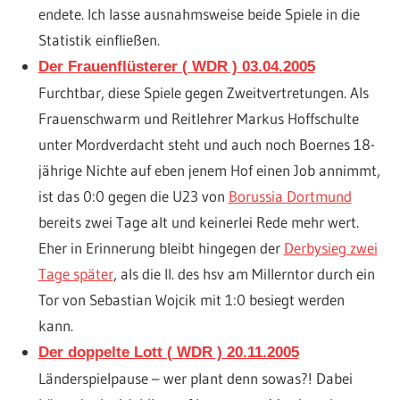
endete. Ich lasse ausnahmsweise beide Spiele in die
Statistik einfließen.
Der Frauenflüsterer ( WDR ) 03.04.2005
Furchtbar, diese Spiele gegen Zweitvertretungen. Als
Frauenschwarm und Reitlehrer Markus Hoffschulte
unter Mordverdacht steht und auch noch Boernes 18-
jährige Nichte auf eben jenem Hof einen Job annimmt,
ist das 0:0 gegen die U23 von
Borussia Dortmund
bereits zwei Tage alt und keinerlei Rede mehr wert.
Eher in Erinnerung bleibt hingegen der
Derbysieg zwei
Tage später
, als die II. des hsv am Millerntor durch ein
Tor von Sebastian Wojcik mit 1:0 besiegt werden
kann.
Der doppelte Lott ( WDR ) 20.11.2005
Länderspielpause – wer plant denn sowas?! Dabei