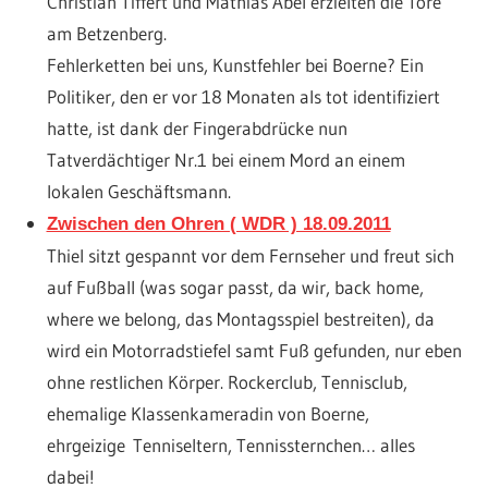
Christian Tiffert und Mathias Abel erzielten die Tore
am Betzenberg.
Fehlerketten bei uns, Kunstfehler bei Boerne? Ein
Politiker, den er vor 18 Monaten als tot identifiziert
hatte, ist dank der Fingerabdrücke nun
Tatverdächtiger Nr.1 bei einem Mord an einem
lokalen Geschäftsmann.
Zwischen den Ohren ( WDR ) 18.09.2011
Thiel sitzt gespannt vor dem Fernseher und freut sich
auf Fußball (was sogar passt, da wir, back home,
where we belong, das Montagsspiel bestreiten), da
wird ein Motorradstiefel samt Fuß gefunden, nur eben
ohne restlichen Körper. Rockerclub, Tennisclub,
ehemalige Klassenkameradin von Boerne,
ehrgeizige Tenniseltern, Tennissternchen… alles
dabei!