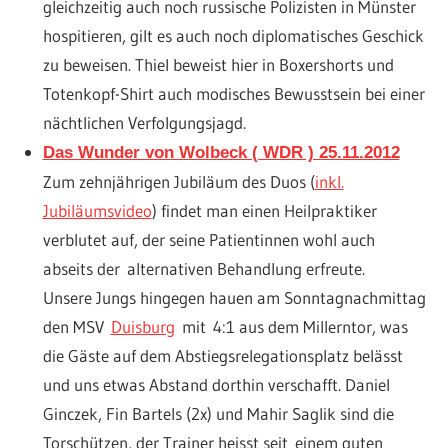
gleichzeitig auch noch russische Polizisten in Münster
hospitieren, gilt es auch noch diplomatisches Geschick
zu beweisen. Thiel beweist hier in Boxershorts und
Totenkopf-Shirt auch modisches Bewusstsein bei einer
nächtlichen Verfolgungsjagd.
Das Wunder von Wolbeck ( WDR ) 25.11.2012
Zum zehnjährigen Jubiläum des Duos (
inkl.
Jubiläumsvideo
) findet man einen Heilpraktiker
verblutet auf, der seine Patientinnen wohl auch
abseits der alternativen Behandlung erfreute.
Unsere Jungs hingegen hauen am Sonntagnachmittag
den MSV
Duisburg
mit 4:1 aus dem Millerntor, was
die Gäste auf dem Abstiegsrelegationsplatz belässt
und uns etwas Abstand dorthin verschafft. Daniel
Ginczek, Fin Bartels (2x) und Mahir Saglik sind die
Torschützen, der Trainer heisst seit einem guten