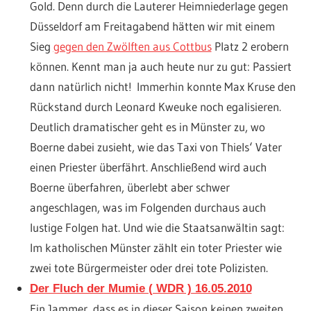
Gold. Denn durch die Lauterer Heimniederlage gegen
Düsseldorf am Freitagabend hätten wir mit einem
Sieg
gegen den Zwölften aus Cottbus
Platz 2 erobern
können. Kennt man ja auch heute nur zu gut: Passiert
dann natürlich nicht! Immerhin konnte Max Kruse den
Rückstand durch Leonard Kweuke noch egalisieren.
Deutlich dramatischer geht es in Münster zu, wo
Boerne dabei zusieht, wie das Taxi von Thiels‘ Vater
einen Priester überfährt. Anschließend wird auch
Boerne überfahren, überlebt aber schwer
angeschlagen, was im Folgenden durchaus auch
lustige Folgen hat. Und wie die Staatsanwältin sagt:
Im katholischen Münster zählt ein toter Priester wie
zwei tote Bürgermeister oder drei tote Polizisten.
Der Fluch der Mumie ( WDR ) 16.05.2010
Ein Jammer, dass es in dieser Saison keinen zweiten