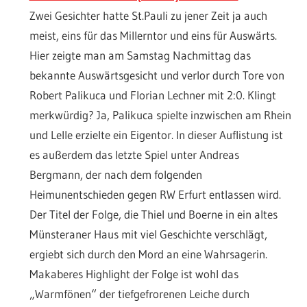
Zwei Gesichter hatte St.Pauli zu jener Zeit ja auch
meist, eins für das Millerntor und eins für Auswärts.
Hier zeigte man am Samstag Nachmittag das
bekannte Auswärtsgesicht und verlor durch Tore von
Robert Palikuca und Florian Lechner mit 2:0. Klingt
merkwürdig? Ja, Palikuca spielte inzwischen am Rhein
und Lelle erzielte ein Eigentor. In dieser Auflistung ist
es außerdem das letzte Spiel unter Andreas
Bergmann, der nach dem folgenden
Heimunentschieden gegen RW Erfurt entlassen wird.
Der Titel der Folge, die Thiel und Boerne in ein altes
Münsteraner Haus mit viel Geschichte verschlägt,
ergiebt sich durch den Mord an eine Wahrsagerin.
Makaberes Highlight der Folge ist wohl das
„Warmfönen“ der tiefgefrorenen Leiche durch