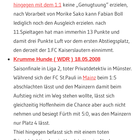
hingegen mit dem 1:1
keine „Genugtuung“ erzielen,
nach Vorarbeit von Morike Sako kann Fabian Boll
lediglich noch den Ausgleich erzielen. nach
11.Spieltagen hat man immerhin 13 Punkte und
damit drei Punkte Luft vor dem ersten Abstiegsplatz,
den derzeit der 1.FC Kaiserslautern einnimmt.
Krumme Hunde ( WDR ) 18.05.2008
Saisonfinale in Liga 2, toter Privatdetektiv in Münster.
Während sich der FC St.Pauli in
Mainz
beim 1:5
abschlachten lässt und den Mainzern damit beim
Aufstieg nicht im Weg stehen wollte, lässt sich
gleichzeitig Hoffenheim die Chance aber auch nicht
nehmen und besiegt Fürth mit 5:0, was den Mainzern
nur Platz 4 lässt.
Thiel hingegen befasst sich mit einem toten