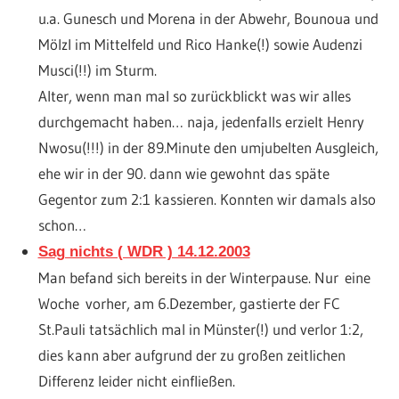
u.a. Gunesch und Morena in der Abwehr, Bounoua und
Mölzl im Mittelfeld und Rico Hanke(!) sowie Audenzi
Musci(!!) im Sturm.
Alter, wenn man mal so zurückblickt was wir alles
durchgemacht haben… naja, jedenfalls erzielt Henry
Nwosu(!!!) in der 89.Minute den umjubelten Ausgleich,
ehe wir in der 90. dann wie gewohnt das späte
Gegentor zum 2:1 kassieren. Konnten wir damals also
schon…
Sag nichts ( WDR ) 14.12.2003
Man befand sich bereits in der Winterpause. Nur eine
Woche vorher, am 6.Dezember, gastierte der FC
St.Pauli tatsächlich mal in Münster(!) und verlor 1:2,
dies kann aber aufgrund der zu großen zeitlichen
Differenz leider nicht einfließen.