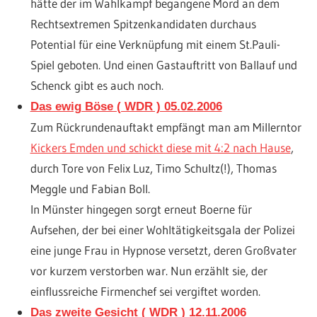
hätte der im Wahlkampf begangene Mord an dem
Rechtsextremen Spitzenkandidaten durchaus
Potential für eine Verknüpfung mit einem St.Pauli-
Spiel geboten. Und einen Gastauftritt von Ballauf und
Schenck gibt es auch noch.
Das ewig Böse ( WDR ) 05.02.2006
Zum Rückrundenauftakt empfängt man am Millerntor
Kickers Emden und schickt diese mit 4:2 nach Hause
,
durch Tore von Felix Luz, Timo Schultz(!), Thomas
Meggle und Fabian Boll.
In Münster hingegen sorgt erneut Boerne für
Aufsehen, der bei einer Wohltätigkeitsgala der Polizei
eine junge Frau in Hypnose versetzt, deren Großvater
vor kurzem verstorben war. Nun erzählt sie, der
einflussreiche Firmenchef sei vergiftet worden.
Das zweite Gesicht ( WDR ) 12.11.2006