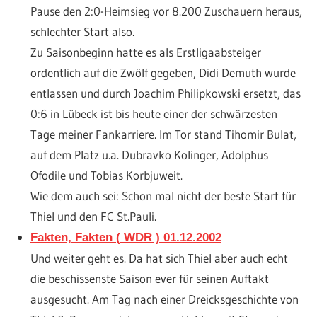
Pause den 2:0-Heimsieg vor 8.200 Zuschauern heraus,
schlechter Start also.
Zu Saisonbeginn hatte es als Erstligaabsteiger
ordentlich auf die Zwölf gegeben, Didi Demuth wurde
entlassen und durch Joachim Philipkowski ersetzt, das
0:6 in Lübeck ist bis heute einer der schwärzesten
Tage meiner Fankarriere. Im Tor stand Tihomir Bulat,
auf dem Platz u.a. Dubravko Kolinger, Adolphus
Ofodile und Tobias Korbjuweit.
Wie dem auch sei: Schon mal nicht der beste Start für
Thiel und den FC St.Pauli.
Fakten, Fakten ( WDR ) 01.12.2002
Und weiter geht es. Da hat sich Thiel aber auch echt
die beschissenste Saison ever für seinen Auftakt
ausgesucht. Am Tag nach einer Dreicksgeschichte von