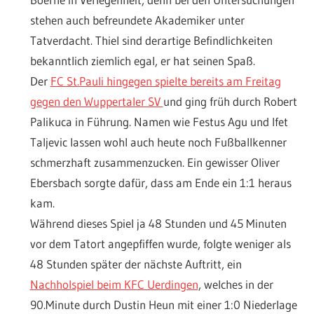
stehen auch befreundete Akademiker unter
Tatverdacht. Thiel sind derartige Befindlichkeiten
bekanntlich ziemlich egal, er hat seinen Spaß.
Der
FC St.Pauli hingegen spielte bereits am Freitag
gegen den Wuppertaler SV
und ging früh durch Robert
Palikuca in Führung. Namen wie Festus Agu und Ifet
Taljevic lassen wohl auch heute noch Fußballkenner
schmerzhaft zusammenzucken. Ein gewisser Oliver
Ebersbach sorgte dafür, dass am Ende ein 1:1 heraus
kam.
Während dieses Spiel ja 48 Stunden und 45 Minuten
vor dem Tatort angepfiffen wurde, folgte weniger als
48 Stunden später der nächste Auftritt, ein
Nachholspiel beim KFC Uerdingen
, welches in der
90.Minute durch Dustin Heun mit einer 1:0 Niederlage