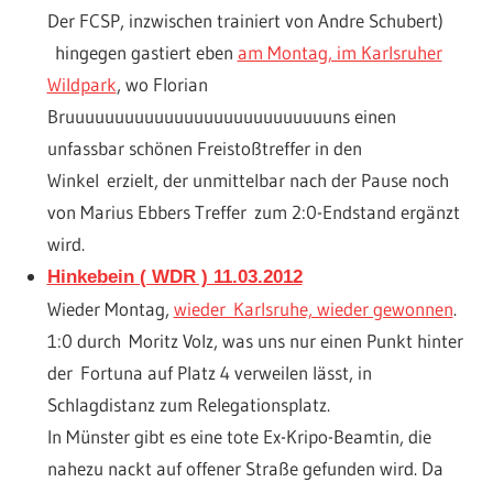
Der FCSP, inzwischen trainiert von Andre Schubert)
hingegen gastiert eben
am Montag, im Karlsruher
Wildpark
, wo Florian
Bruuuuuuuuuuuuuuuuuuuuuuuuuuuns einen
unfassbar schönen Freistoßtreffer in den
Winkel erzielt, der unmittelbar nach der Pause noch
von Marius Ebbers Treffer zum 2:0-Endstand ergänzt
wird.
Hinkebein ( WDR ) 11.03.2012
Wieder Montag,
wieder Karlsruhe, wieder gewonnen
.
1:0 durch Moritz Volz, was uns nur einen Punkt hinter
der Fortuna auf Platz 4 verweilen lässt, in
Schlagdistanz zum Relegationsplatz.
In Münster gibt es eine tote Ex-Kripo-Beamtin, die
nahezu nackt auf offener Straße gefunden wird. Da