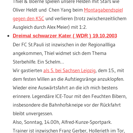
Thiel & Boerne spielen unsere Helden mit Stars wie
Oliver Heldt und Chen Yang beim
Montagabendspiel
gegen den KSC
und verlieren (trotz zwischenzeitlichem
Ausgleich durch Alex Meier) mit 1:2.
Dreimal schwarzer Kater ( WDR ) 19.10.2003
Der FC St.Pauli ist inzwischen in der Regionallliga
angekommen, Thiel widmet sich dem Thema
Sterbehilfe. Ein Schelm…
Wir gastierten
als 5. bei Sachsen Leipzig
, dem 15., mit
dem festen Willen an die Aufstiegsränge anzuklopfen.
Wieder eine Auswärtsfahrt an die ich mich bestens
erinnere. Legendäre ICE-Tour mit den Feuchten Bibern,
insbesondere die Bahnhofskneipe vor der Rückfahrt
bleibt unvergessen.
Also, Sonntag, 14.00h, Alfred-Kunze-Sportpark.
Trainer ist inzwischen Franz Gerber, Hollerieth im Tor,