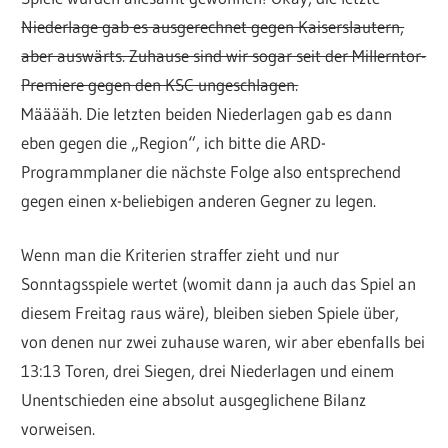
Niederlage gab es ausgerechnet gegen Kaiserslautern,
aber auswärts. Zuhause sind wir sogar seit der Millerntor-
Premiere gegen den KSC ungeschlagen.
Määääh. Die letzten beiden Niederlagen gab es dann
eben gegen die „Region“, ich bitte die ARD-
Programmplaner die nächste Folge also entsprechend
gegen einen x-beliebigen anderen Gegner zu legen.
Wenn man die Kriterien straffer zieht und nur
Sonntagsspiele wertet (womit dann ja auch das Spiel an
diesem Freitag raus wäre), bleiben sieben Spiele über,
von denen nur zwei zuhause waren, wir aber ebenfalls bei
13:13 Toren, drei Siegen, drei Niederlagen und einem
Unentschieden eine absolut ausgeglichene Bilanz
vorweisen.