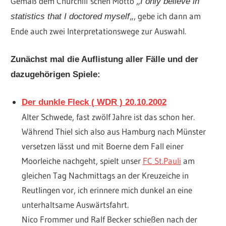
Gemäß dem Churchill’schen Motto „
I only believe in
„, gebe ich dann am
statistics that I doctored myself
Ende auch zwei Interpretationswege zur Auswahl.
Zunächst mal die Auflistung aller Fälle und der
dazugehörigen Spiele:
Der dunkle Fleck ( WDR ) 20.10.2002
Alter Schwede, fast zwölf Jahre ist das schon her.
Während Thiel sich also aus Hamburg nach Münster
versetzen lässt und mit Boerne dem Fall einer
Moorleiche nachgeht, spielt unser
FC St.Pauli
am
gleichen Tag Nachmittags an der Kreuzeiche in
Reutlingen vor, ich erinnere mich dunkel an eine
unterhaltsame Auswärtsfahrt.
Nico Frommer und Ralf Becker schießen nach der