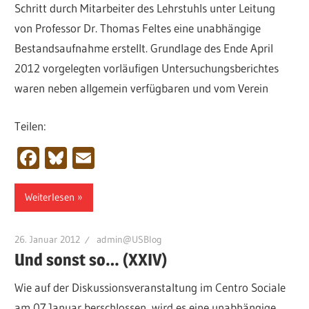
Schritt durch Mitarbeiter des Lehrstuhls unter Leitung
von Professor Dr. Thomas Feltes eine unabhängige
Bestandsaufnahme erstellt. Grundlage des Ende April
2012 vorgelegten vorläufigen Untersuchungsberichtes
waren neben allgemein verfügbaren und vom Verein
Teilen:
Facebook
Bluesky
Email
Weiterlesen
26. Januar 2012
admin@USBlog
Und sonst so… (XXIV)
Wie auf der Diskussionsveranstaltung im Centro Sociale
am 07.Januar berschlossen, wird es eine unabhängige