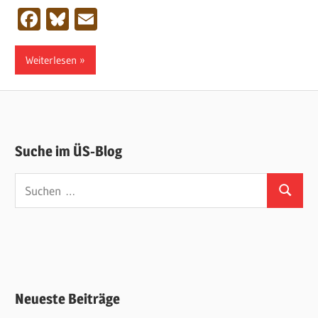
Facebook
Bluesky
Email
Weiterlesen
Suche im ÜS-Blog
Suchen
Suchen
nach:
Neueste Beiträge