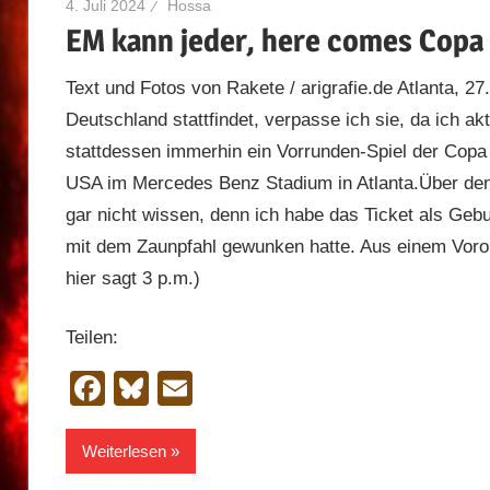
4. Juli 2024
Hossa
EM kann jeder, here comes Copa
Text und Fotos von Rakete / arigrafie.de Atlanta, 2
Deutschland stattfindet, verpasse ich sie, da ich akt
stattdessen immerhin ein Vorrunden-Spiel der Co
USA im Mercedes Benz Stadium in Atlanta.Über den 
gar nicht wissen, denn ich habe das Ticket als Ge
mit dem Zaunpfahl gewunken hatte. Aus einem Voro
hier sagt 3 p.m.)
Teilen:
Facebook
Bluesky
Email
Weiterlesen