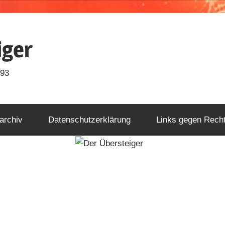
iger
993
archiv
Datenschutzerklärung
Links gegen Rech