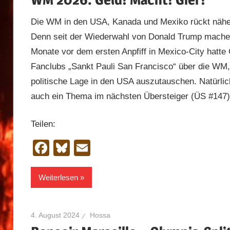
Die WM in den USA, Kanada und Mexiko rückt näher 
Denn seit der Wiederwahl von Donald Trump machen
Monate vor dem ersten Anpfiff in Mexico-City hatte
Fanclubs „Sankt Pauli San Francisco“ über die WM, d
politische Lage in den USA auszutauschen. Natürl
auch ein Thema im nächsten Übersteiger (ÜS #147)
Teilen:
Facebook
Bluesky
Email
Weiterlesen
4. August 2024
Hossa