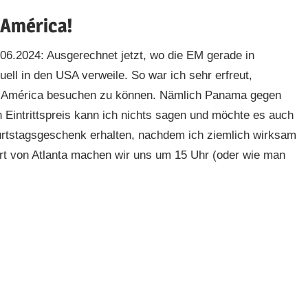
 América!
7.06.2024: Ausgerechnet jetzt, wo die EM gerade in
uell in den USA verweile. So war ich sehr erfreut,
pa América besuchen zu können. Nämlich Panama gegen
Eintrittspreis kann ich nichts sagen und möchte es auch
burtstagsgeschenk erhalten, nachdem ich ziemlich wirksam
rt von Atlanta machen wir uns um 15 Uhr (oder wie man