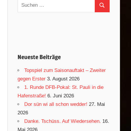
Suchen
Suchen
nach:
Neueste Beiträge
Topspiel zum Saisonauftakt – Zweiter
gegen Erster
3. August 2026
1. Runde DFB-Pokal: St. Pauli in die
Hafenstraße!
6. Juni 2026
Dor sün wi all schon wedder!
27. Mai
2026
Danke. Tschüss. Auf Wiedersehen.
16.
Mai 2026