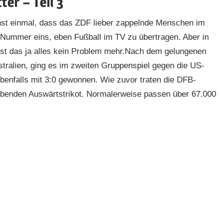
ter – Teil 3
st einmal, dass das ZDF lieber zappelnde Menschen im
t Nummer eins, eben Fußball im TV zu übertragen. Aber in
ist das ja alles kein Problem mehr.Nach dem gelungenen
tralien, ging es im zweiten Gruppenspiel gegen die US-
ebenfalls mit 3:0 gewonnen. Wie zuvor traten die DFB-
arbenden Auswärtstrikot. Normalerweise passen über 67.000