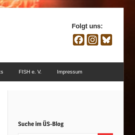
Folgt uns:
Facebook
Instagram
Bluesky
ts
FISH e. V.
Impressum
Suche im ÜS-Blog