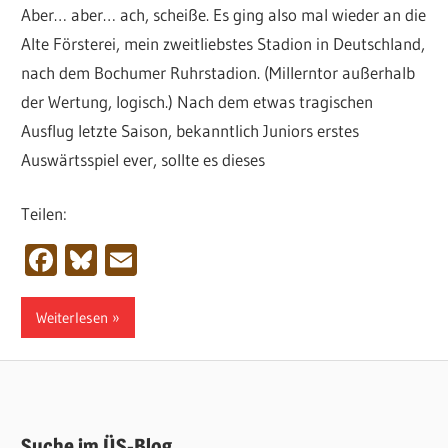
Aber… aber… ach, scheiße. Es ging also mal wieder an die
Alte Försterei, mein zweitliebstes Stadion in Deutschland,
nach dem Bochumer Ruhrstadion. (Millerntor außerhalb
der Wertung, logisch.) Nach dem etwas tragischen
Ausflug letzte Saison, bekanntlich Juniors erstes
Auswärtsspiel ever, sollte es dieses
Teilen:
Facebook
Bluesky
Email
Weiterlesen
Suche im ÜS-Blog