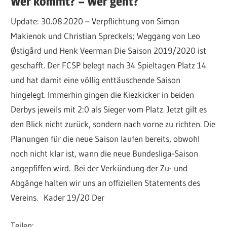
Wer kommt? – Wer geht?
Update: 30.08.2020 – Verpflichtung von Simon
Makienok und Christian Spreckels; Weggang von Leo
Østigård und Henk Veerman Die Saison 2019/2020 ist
geschafft. Der FCSP belegt nach 34 Spieltagen Platz 14
und hat damit eine völlig enttäuschende Saison
hingelegt. Immerhin gingen die Kiezkicker in beiden
Derbys jeweils mit 2:0 als Sieger vom Platz. Jetzt gilt es
den Blick nicht zurück, sondern nach vorne zu richten. Die
Planungen für die neue Saison laufen bereits, obwohl
noch nicht klar ist, wann die neue Bundesliga-Saison
angepfiffen wird. Bei der Verkündung der Zu- und
Abgänge halten wir uns an offiziellen Statements des
Vereins. Kader 19/20 Der
Teilen: