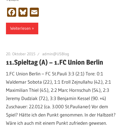
Facebook
Bluesky
Email
Weiterlesen
20. Oktober 2015
admin@USBlog
11.Spieltag (A) – 1.FC Union Berlin
1.FC Union Berlin – FC St.Pauli 3:3 (2:1) Tore: 0:1
Waldemar Sobota (22.), 1:1 Eroll Zejnullahu (42.), 2:1
Maximilian Thiel (45.), 2:2 Marc Hornschuh (54.), 2:3
Jeremy Dudziak (72.), 3:3 Benjamin Kessel (90. +4)
Zuschauer: 22.012 (ca. 3.000 St.Paulianer) Vor dem
Spiel? Hätte ich den Punkt genommen. In der Halbzeit?
Wäre ich auch mit einem Punkt zufrieden gewesen.