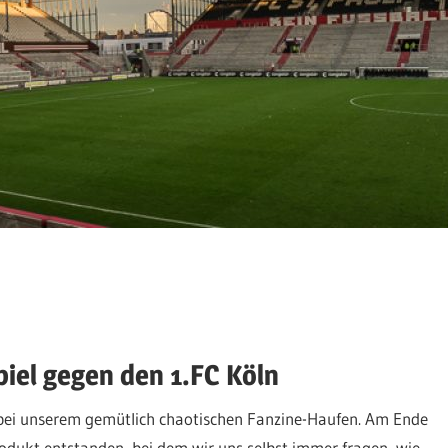
el gegen den 1.FC Köln
, bei unserem gemütlich chaotischen Fanzine-Haufen. Am Ende
rodukt entstanden, bei dem wir uns selbst immer fragen, wie