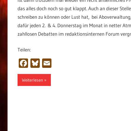
das alles doch noch so gut klappt. Auch an dieser Stell
schreiben zu können oder Lust hat, bei Aboverwaltun
dafür jeden 2. & 4. Donnerstag im Monat in netter Atm
zahllosen Debatten im redaktionsinternen Forum vergn
Teilen:
Facebook
Bluesky
Email
Weiterlesen