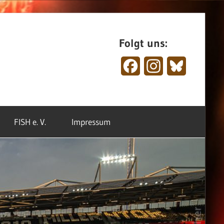
Folgt uns:
Facebook
Instagram
Bluesky
FISH e. V.
Impressum