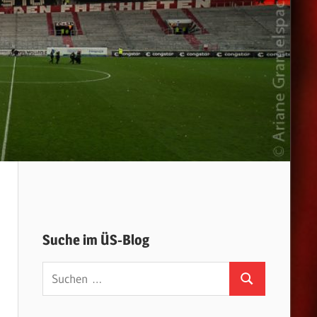
Suche im ÜS-Blog
Suchen
Suchen
nach: