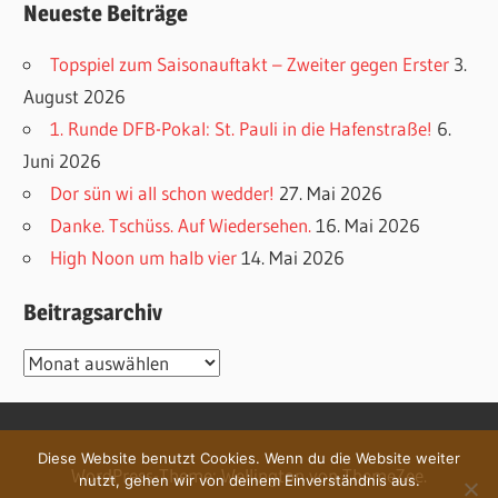
Neueste Beiträge
Topspiel zum Saisonauftakt – Zweiter gegen Erster
3.
August 2026
1. Runde DFB-Pokal: St. Pauli in die Hafenstraße!
6.
Juni 2026
Dor sün wi all schon wedder!
27. Mai 2026
Danke. Tschüss. Auf Wiedersehen.
16. Mai 2026
High Noon um halb vier
14. Mai 2026
Beitragsarchiv
Beitragsarchiv
Diese Website benutzt Cookies. Wenn du die Website weiter
WordPress-Theme: Wellington von ThemeZee.
nutzt, gehen wir von deinem Einverständnis aus.