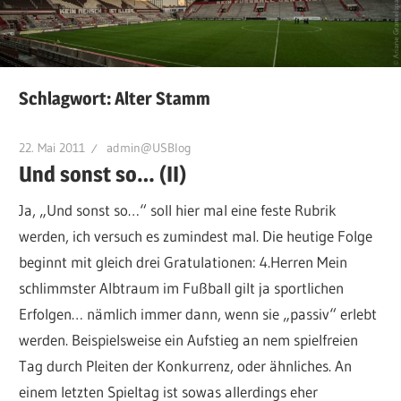
Schlagwort:
Alter Stamm
22. Mai 2011
admin@USBlog
Und sonst so… (II)
Ja, „Und sonst so…“ soll hier mal eine feste Rubrik
werden, ich versuch es zumindest mal. Die heutige Folge
beginnt mit gleich drei Gratulationen: 4.Herren Mein
schlimmster Albtraum im Fußball gilt ja sportlichen
Erfolgen… nämlich immer dann, wenn sie „passiv“ erlebt
werden. Beispielsweise ein Aufstieg an nem spielfreien
Tag durch Pleiten der Konkurrenz, oder ähnliches. An
einem letzten Spieltag ist sowas allerdings eher