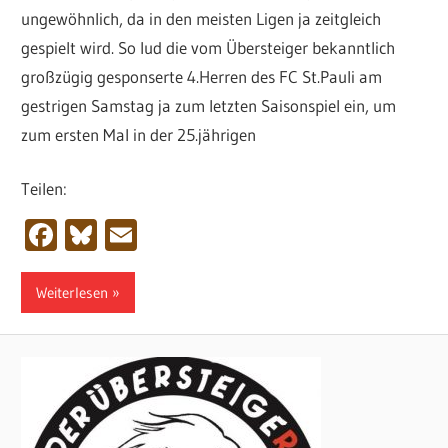
ungewöhnlich, da in den meisten Ligen ja zeitgleich
gespielt wird. So lud die vom Übersteiger bekanntlich
großzügig gesponserte 4.Herren des FC St.Pauli am
gestrigen Samstag ja zum letzten Saisonspiel ein, um
zum ersten Mal in der 25.jährigen
Teilen:
Facebook
Bluesky
Email
Weiterlesen