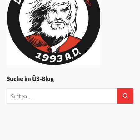
Suche im ÜS-Blog
Suchen
Suchen
nach: