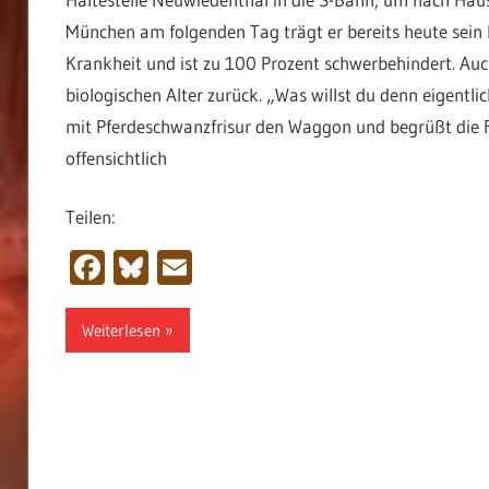
München am folgenden Tag trägt er bereits heute sein b
Krankheit und ist zu 100 Prozent schwerbehindert. Auch
biologischen Alter zurück. „Was willst du denn eigentl
mit Pferdeschwanzfrisur den Waggon und begrüßt die F
offensichtlich
Teilen:
Facebook
Bluesky
Email
Weiterlesen