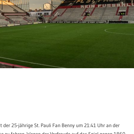
 der 25-jährige St. Pauli Fan Benny um 21:41 Uhr an der
se zu fahren. Wegen der Vorfreude auf das Spiel gegen 1860