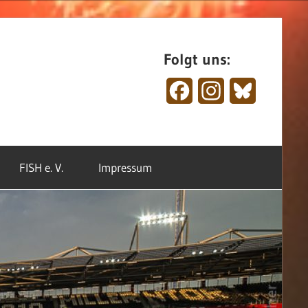
Folgt uns:
Facebook
Instagram
Bluesky
FISH e. V.
Impressum