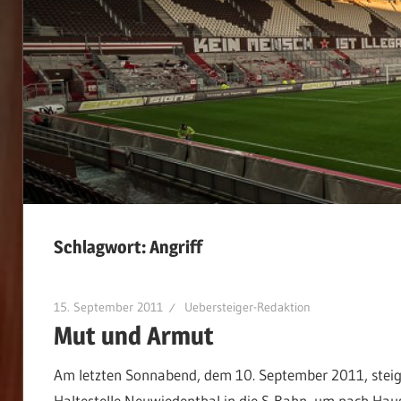
Schlagwort:
Angriff
15. September 2011
Uebersteiger-Redaktion
Mut und Armut
Am letzten Sonnabend, dem 10. September 2011, steigt
Haltestelle Neuwiedenthal in die S-Bahn, um nach Hau