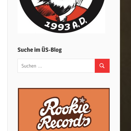
Suche im ÜS-Blog
Suchen
Suchen
nach: