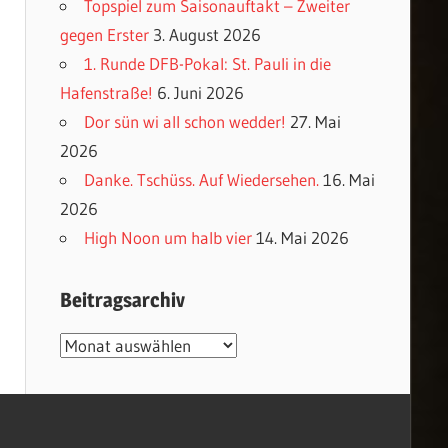
Topspiel zum Saisonauftakt – Zweiter
gegen Erster
3. August 2026
1. Runde DFB-Pokal: St. Pauli in die
Hafenstraße!
6. Juni 2026
Dor sün wi all schon wedder!
27. Mai
2026
Danke. Tschüss. Auf Wiedersehen.
16. Mai
2026
High Noon um halb vier
14. Mai 2026
Beitragsarchiv
Beitragsarchiv