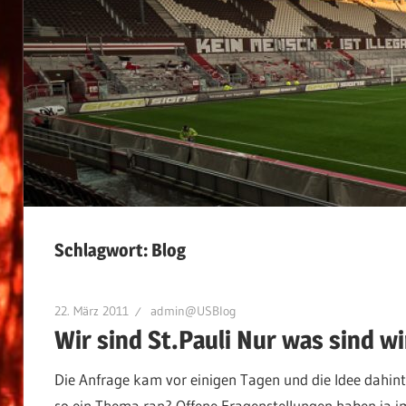
Schlagwort:
Blog
22. März 2011
admin@USBlog
Wir sind St.Pauli Nur was sind wi
Die Anfrage kam vor einigen Tagen und die Idee dahin
so ein Thema ran? Offene Fragenstellungen haben ja imm