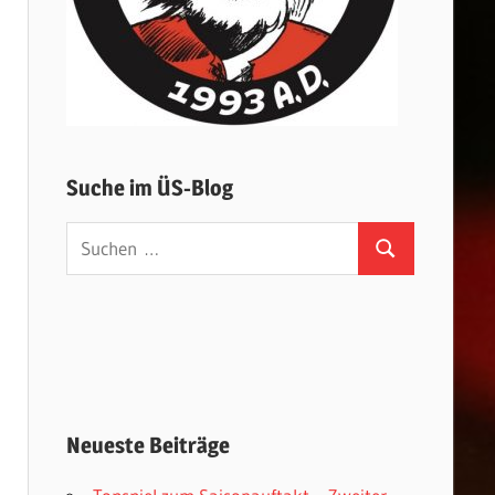
Suche im ÜS-Blog
Suchen
Suchen
nach:
Neueste Beiträge