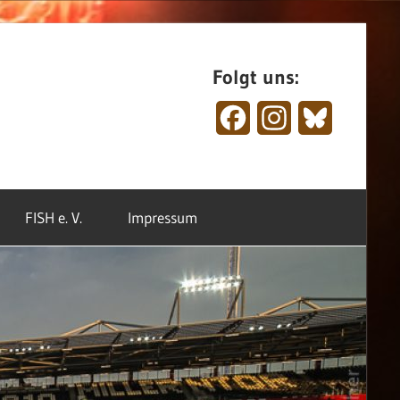
Folgt uns:
Facebook
Instagram
Bluesky
FISH e. V.
Impressum