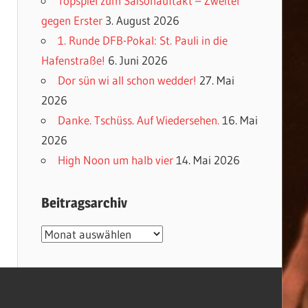
Topspiel zum Saisonauftakt – Zweiter
gegen Erster
3. August 2026
1. Runde DFB-Pokal: St. Pauli in die
Hafenstraße!
6. Juni 2026
Dor sün wi all schon wedder!
27. Mai
2026
Danke. Tschüss. Auf Wiedersehen.
16. Mai
2026
High Noon um halb vier
14. Mai 2026
Beitragsarchiv
Beitragsarchiv