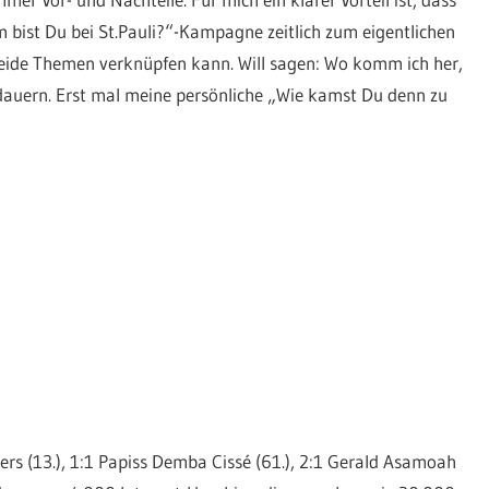
bist Du bei St.Pauli?“-Kampagne zeitlich zum eigentlichen
beide Themen verknüpfen kann. Will sagen: Wo komm ich her,
r dauern. Erst mal meine persönliche „Wie kamst Du denn zu
bers (13.), 1:1 Papiss Demba Cissé (61.), 2:1 Gerald Asamoah