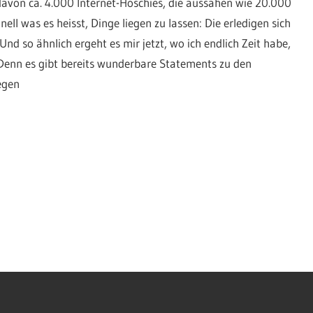
davon ca. 4.000 Internet-Hoschies, die aussahen wie 20.000
ell was es heisst, Dinge liegen zu lassen: Die erledigen sich
nd so ähnlich ergeht es mir jetzt, wo ich endlich Zeit habe,
 Denn es gibt bereits wunderbare Statements zu den
egen