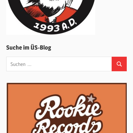
Suche im ÜS-Blog
Suchen
Suchen
nach: