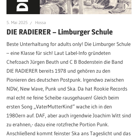
5. Mai 2025
Hossa
DIE RADIERER – Limburger Schule
Beste Unterhaltung for adults only! Die Limburger Schule
– eine Klasse für sich! Laut Label-Info gründeten
Chefcoach Jürgen Beuth und C B Bodenstein die Band
DIE RADIERER bereits 1978 und gehören zu den
Pionieren des deutschen Postpunk. Irgendwo zwischen
NDW, New Wave, Punk und Ska. Da hat Rookie Records
mal echt ne feine Scheibe rausgehauen! Gleich beim
ersten Song „VaterMutterKind“ wache ich in den
1980ern auf. DAF, aber auch irgendwie Joachim Witt sind
zu erahnen,- dazu eine rotzfreche Portion Punk.
Anschließend kommt feinster Ska ans Tageslicht und das