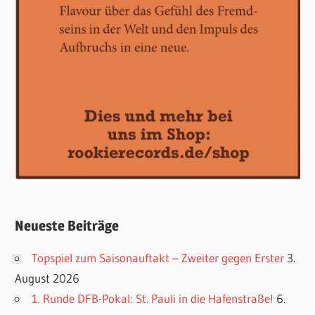
Neueste Beiträge
Topspiel zum Saisonauftakt – Zweiter gegen Erster
3.
August 2026
1. Runde DFB-Pokal: St. Pauli in die Hafenstraße!
6.