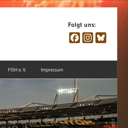
Folgt uns:
Facebook
Instagram
Bluesky
FISH e. V.
Impressum