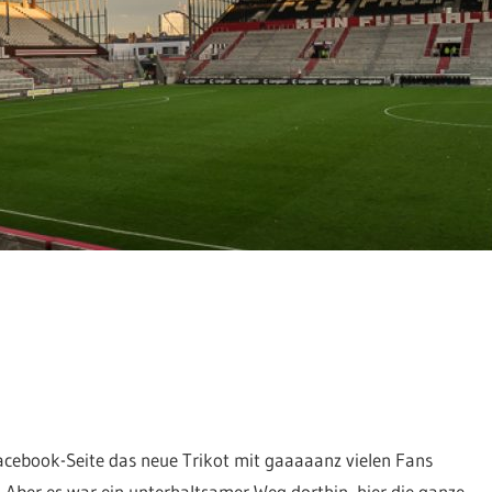
Facebook-Seite das neue Trikot mit gaaaaanz vielen Fans
) Aber es war ein unterhaltsamer Weg dorthin, hier die ganze