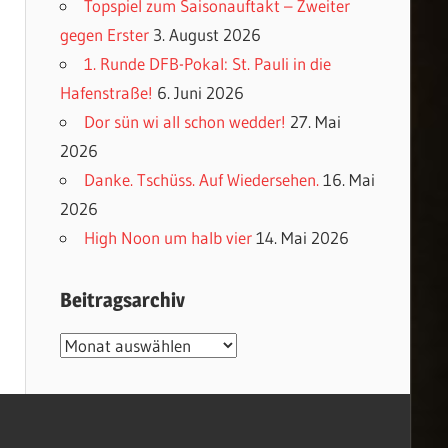
Topspiel zum Saisonauftakt – Zweiter
gegen Erster
3. August 2026
1. Runde DFB-Pokal: St. Pauli in die
Hafenstraße!
6. Juni 2026
Dor sün wi all schon wedder!
27. Mai
2026
Danke. Tschüss. Auf Wiedersehen.
16. Mai
2026
High Noon um halb vier
14. Mai 2026
Beitragsarchiv
Beitragsarchiv