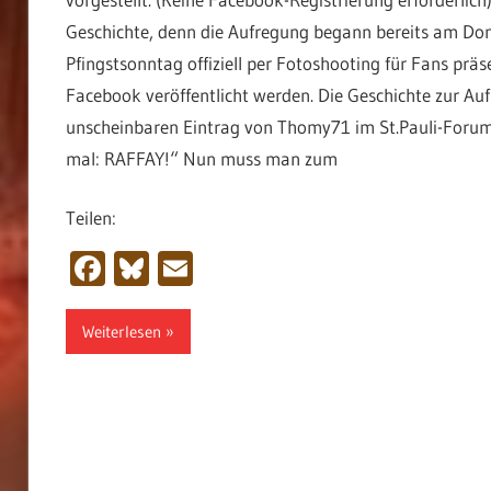
Geschichte, denn die Aufregung begann bereits am Don
Pfingstsonntag offiziell per Fotoshooting für Fans prä
Facebook veröffentlicht werden. Die Geschichte zur 
unscheinbaren Eintrag von Thomy71 im St.Pauli-Forum, 
mal: RAFFAY!“ Nun muss man zum
Teilen:
Facebook
Bluesky
Email
Weiterlesen