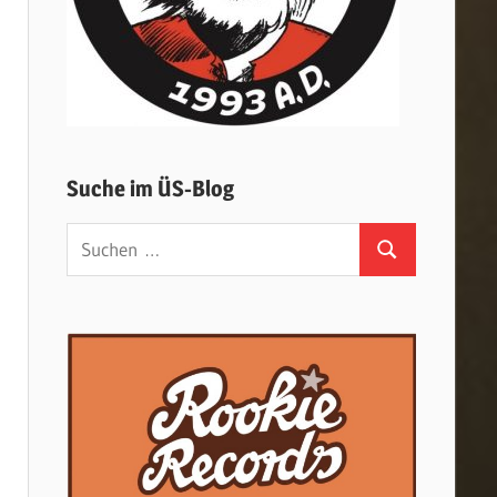
Suche im ÜS-Blog
Suchen
Suchen
nach: