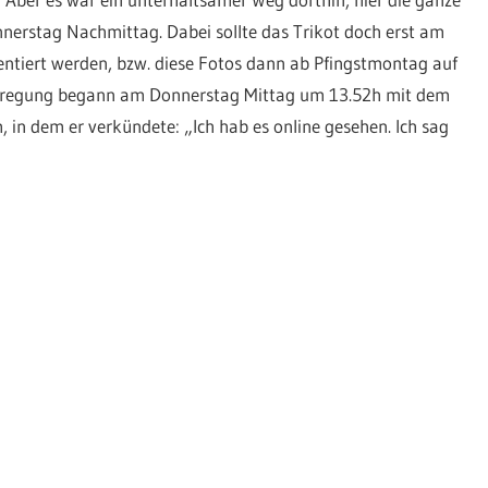
nerstag Nachmittag. Dabei sollte das Trikot doch erst am
sentiert werden, bzw. diese Fotos dann ab Pfingstmontag auf
Aufregung begann am Donnerstag Mittag um 13.52h mit dem
in dem er verkündete: „Ich hab es online gesehen. Ich sag