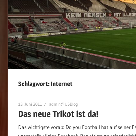
Schlagwort:
Internet
13. Juni 2011
admin@USBlog
Das neue Trikot ist da!
Das wichtigste vorab: Do you Football hat auf seiner 
vorgestellt. (Keine Facebook-Registrierung erforderlich