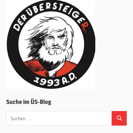
Suche im ÜS-Blog
Suchen
Suchen
nach: