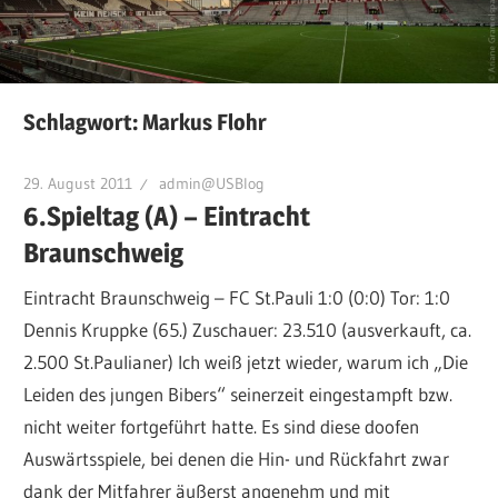
Schlagwort:
Markus Flohr
29. August 2011
admin@USBlog
6.Spieltag (A) – Eintracht
Braunschweig
Eintracht Braunschweig – FC St.Pauli 1:0 (0:0) Tor: 1:0
Dennis Kruppke (65.) Zuschauer: 23.510 (ausverkauft, ca.
2.500 St.Paulianer) Ich weiß jetzt wieder, warum ich „Die
Leiden des jungen Bibers“ seinerzeit eingestampft bzw.
nicht weiter fortgeführt hatte. Es sind diese doofen
Auswärtsspiele, bei denen die Hin- und Rückfahrt zwar
dank der Mitfahrer äußerst angenehm und mit