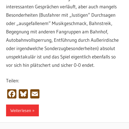
interessanten Gesprächen verläuft, aber auch mangels
Besonderheiten (Busfahrer mit „lustigen“ Durchsagen
oder „ausgefallenem“ Musikgeschmack, Bahnstreik,
Begegnung mit anderen Fangruppen am Bahnhof,
Autobahnvollsperrung, Entführung durch Außerirdische
oder irgendwelche Sonderzugbesonderheiten) absolut
unspektakulär ist und das Spiel eigentlich ebenfalls so
vor sich hin plätschert und sicher 0-0 endet.
Teilen:
Facebook
Bluesky
Email
Weiterlesen