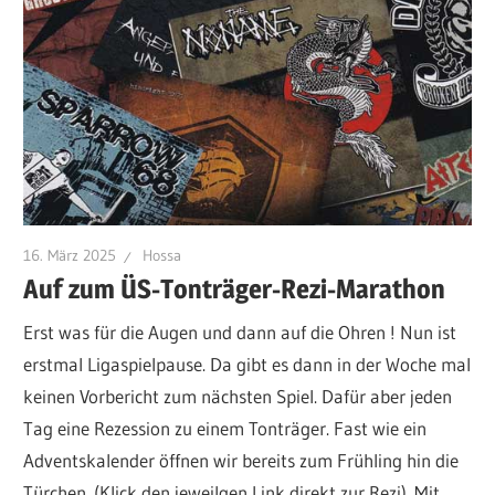
16. März 2025
Hossa
Auf zum ÜS-Tonträger-Rezi-Marathon
Erst was für die Augen und dann auf die Ohren ! Nun ist
erstmal Ligaspielpause. Da gibt es dann in der Woche mal
keinen Vorbericht zum nächsten Spiel. Dafür aber jeden
Tag eine Rezession zu einem Tonträger. Fast wie ein
Adventskalender öffnen wir bereits zum Frühling hin die
Türchen. (Klick den jeweilgen Link direkt zur Rezi). Mit