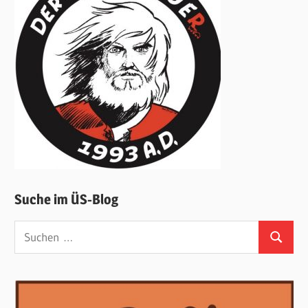
Suche im ÜS-Blog
Suchen
Suchen
nach: