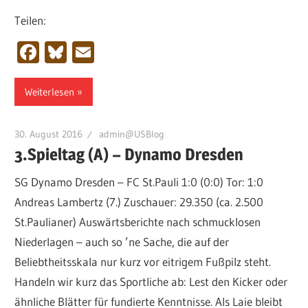
Teilen:
Facebook
Bluesky
Email
Weiterlesen
30. August 2016
admin@USBlog
3.Spieltag (A) – Dynamo Dresden
SG Dynamo Dresden – FC St.Pauli 1:0 (0:0) Tor: 1:0
Andreas Lambertz (7.) Zuschauer: 29.350 (ca. 2.500
St.Paulianer) Auswärtsberichte nach schmucklosen
Niederlagen – auch so ’ne Sache, die auf der
Beliebtheitsskala nur kurz vor eitrigem Fußpilz steht.
Handeln wir kurz das Sportliche ab: Lest den Kicker oder
ähnliche Blätter für fundierte Kenntnisse. Als Laie bleibt