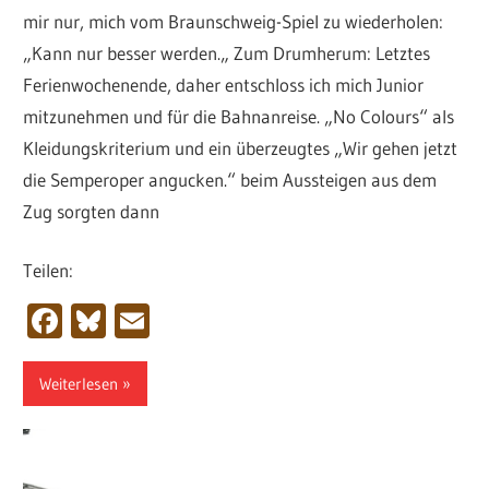
mir nur, mich vom Braunschweig-Spiel zu wiederholen:
„Kann nur besser werden.„ Zum Drumherum: Letztes
Ferienwochenende, daher entschloss ich mich Junior
mitzunehmen und für die Bahnanreise. „No Colours“ als
Kleidungskriterium und ein überzeugtes „Wir gehen jetzt
die Semperoper angucken.“ beim Aussteigen aus dem
Zug sorgten dann
Teilen:
Facebook
Bluesky
Email
Weiterlesen