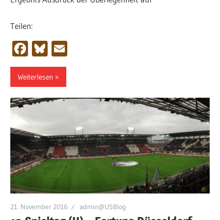
Teilen:
Facebook
Bluesky
Email
Weiterlesen
21. November 2016
admin@USBlog