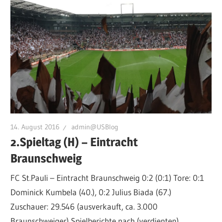
14. August 2016
admin@USBlog
2.Spieltag (H) – Eintracht
Braunschweig
FC St.Pauli – Eintracht Braunschweig 0:2 (0:1) Tore: 0:1
Dominick Kumbela (40.), 0:2 Julius Biada (67.)
Zuschauer: 29.546 (ausverkauft, ca. 3.000
Braunschweiger) Spielberichte nach (verdienten)