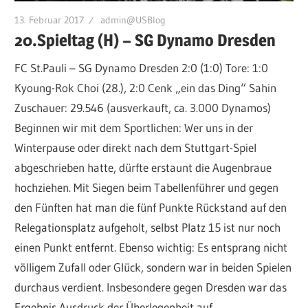
13. Februar 2017
admin@USBlog
20.Spieltag (H) – SG Dynamo Dresden
FC St.Pauli – SG Dynamo Dresden 2:0 (1:0) Tore: 1:0
Kyoung-Rok Choi (28.), 2:0 Cenk „ein das Ding“ Sahin
Zuschauer: 29.546 (ausverkauft, ca. 3.000 Dynamos)
Beginnen wir mit dem Sportlichen: Wer uns in der
Winterpause oder direkt nach dem Stuttgart-Spiel
abgeschrieben hatte, dürfte erstaunt die Augenbraue
hochziehen. Mit Siegen beim Tabellenführer und gegen
den Fünften hat man die fünf Punkte Rückstand auf den
Relegationsplatz aufgeholt, selbst Platz 15 ist nur noch
einen Punkt entfernt. Ebenso wichtig: Es entsprang nicht
völligem Zufall oder Glück, sondern war in beiden Spielen
durchaus verdient. Insbesondere gegen Dresden war das
Ergebnis Ausdruck der Überlegenheit auf