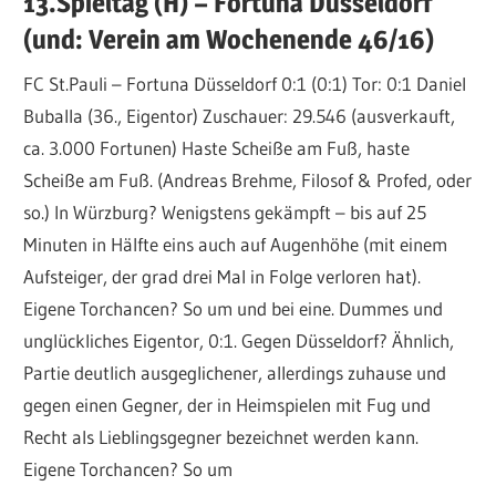
13.Spieltag (H) – Fortuna Düsseldorf
(und: Verein am Wochenende 46/16)
FC St.Pauli – Fortuna Düsseldorf 0:1 (0:1) Tor: 0:1 Daniel
Buballa (36., Eigentor) Zuschauer: 29.546 (ausverkauft,
ca. 3.000 Fortunen) Haste Scheiße am Fuß, haste
Scheiße am Fuß. (Andreas Brehme, Filosof & Profed, oder
so.) In Würzburg? Wenigstens gekämpft – bis auf 25
Minuten in Hälfte eins auch auf Augenhöhe (mit einem
Aufsteiger, der grad drei Mal in Folge verloren hat).
Eigene Torchancen? So um und bei eine. Dummes und
unglückliches Eigentor, 0:1. Gegen Düsseldorf? Ähnlich,
Partie deutlich ausgeglichener, allerdings zuhause und
gegen einen Gegner, der in Heimspielen mit Fug und
Recht als Lieblingsgegner bezeichnet werden kann.
Eigene Torchancen? So um