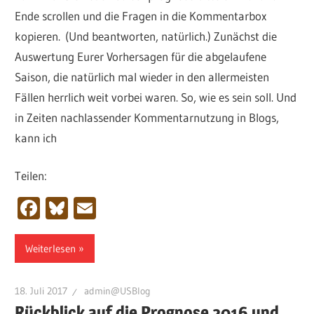
Ende scrollen und die Fragen in die Kommentarbox
kopieren. (Und beantworten, natürlich.) Zunächst die
Auswertung Eurer Vorhersagen für die abgelaufene
Saison, die natürlich mal wieder in den allermeisten
Fällen herrlich weit vorbei waren. So, wie es sein soll. Und
in Zeiten nachlassender Kommentarnutzung in Blogs,
kann ich
Teilen:
Facebook
Bluesky
Email
Weiterlesen
18. Juli 2017
admin@USBlog
Rückblick auf die Prognose 2016 und