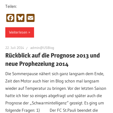
Teilen:
Facebook
Bluesky
Email
Weiterlesen
22. Juli 2014
admin@USBlog
Rückblick auf die Prognose 2013 und
neue Prophezeiung 2014
Die Sommerpause nähert sich ganz langsam dem Ende,
Zeit den Motor auch hier im Blog schon mal langsam
wieder auf Temperatur zu bringen. Vor der letzten Saison
hatte ich hier so einiges abgefragt und später auch die
Prognose der „Schwarmintelligenz“ gezeigt. Es ging um
folgende Fragen: 1) Der FC St.Pauli beendet die