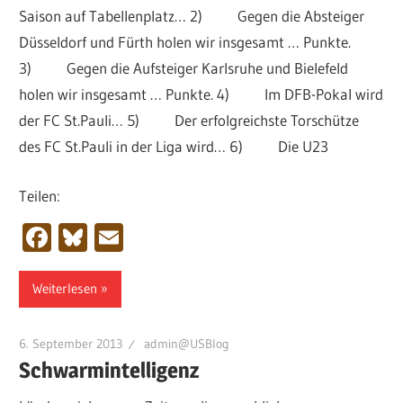
Saison auf Tabellenplatz… 2) Gegen die Absteiger
Düsseldorf und Fürth holen wir insgesamt … Punkte.
3) Gegen die Aufsteiger Karlsruhe und Bielefeld
holen wir insgesamt … Punkte. 4) Im DFB-Pokal wird
der FC St.Pauli… 5) Der erfolgreichste Torschütze
des FC St.Pauli in der Liga wird… 6) Die U23
Teilen:
Facebook
Bluesky
Email
Weiterlesen
6. September 2013
admin@USBlog
Schwarmintelligenz