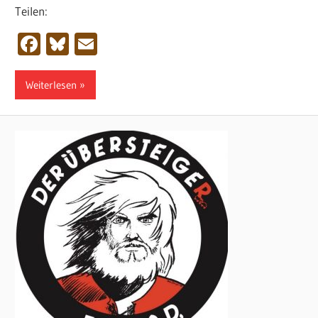
Teilen:
Facebook
Bluesky
Email
Weiterlesen