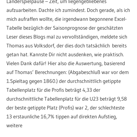
Länderspielpause – Zeit, um liegengebliebenes
aufzuarbeiten. Dachte ich zumindest. Doch gerade, als ich
mich aufraffen wollte, die irgendwann begonnene Excel-
Tabelle bezüglich der Saisonprognose der geschätzten
Leser dieses Blogs mal zu vervollständigen, meldete sich
Thomas aus Volksdorf, der dies doch tatsächlich bereits
getan hat. Kannste Dir nicht ausdenken, wie praktisch.
Vielen Dank dafür! Hier also die Auswertung, basierend
auf Thomas‘ Berechnungen: (Abgabeschluß war vor dem
1.Spieltag gegen 1860.) der durchschnittlich getippte
Tabellenplatz für die Profis beträgt 4,33 der
durchschnittliche Tabellenplatz für die U23 beträgt 9,58
der beste getippte Platz (Profis) war 2, der schlechteste
13 erstaunliche 16,7% tippen auf direkten Aufstieg,
weitere