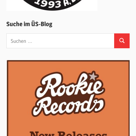
Suche im ÜS-Blog
Suchen
Suchen
nach: