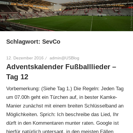
Schlagwort:
SevCo
12. Dezember 2016
admin@USBlog
Adventskalender Fußballlieder –
Tag 12
Vorbemerkung: (Siehe Tag 1.) Die Regeln: Jeden Tag
um 07.00h geht ein Türchen auf, in bester Kamke-
Manier zunächst mit einem breiten Schlüsselband an
Möglichkeiten. Sprich: Ich beschreibe das Lied, Ihr
dürft in den Kommentaren munter raten. Google ist
hierfür natürlich untersagt, in den meisten Fällen