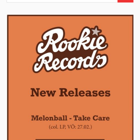
nach: