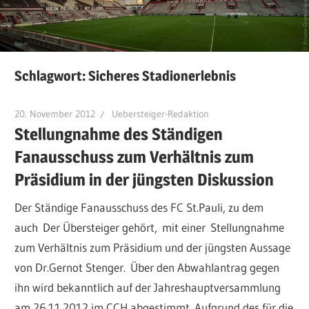
Schlagwort:
Sicheres Stadionerlebnis
20. November 2012
Uebersteiger-Redaktion
Stellungnahme des Ständigen
Fanausschuss zum Verhältnis zum
Präsidium in der jüngsten Diskussion
Der Ständige Fanausschuss des FC St.Pauli, zu dem
auch Der Übersteiger gehört, mit einer Stellungnahme
zum Verhältnis zum Präsidium und der jüngsten Aussage
von Dr.Gernot Stenger. Über den Abwahlantrag gegen
ihn wird bekanntlich auf der Jahreshauptversammlung
am 26.11.2012 im CCH abgestimmt. Aufgrund des für die